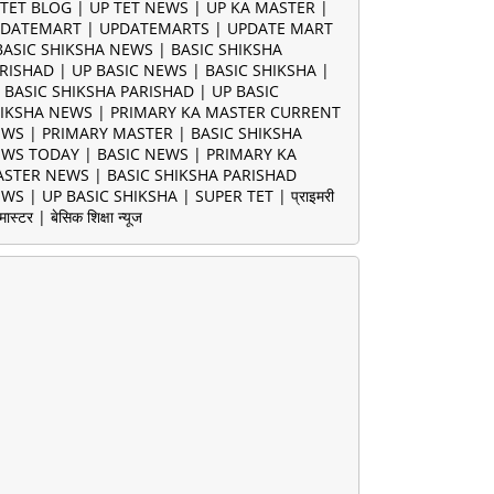
TET BLOG | UP TET NEWS | UP KA MASTER |
DATEMART | UPDATEMARTS | UPDATE MART
BASIC SHIKSHA NEWS | BASIC SHIKSHA
RISHAD | UP BASIC NEWS | BASIC SHIKSHA |
 BASIC SHIKSHA PARISHAD | UP BASIC
IKSHA NEWS | PRIMARY KA MASTER CURRENT
WS | PRIMARY MASTER | BASIC SHIKSHA
WS TODAY | BASIC NEWS | PRIMARY KA
STER NEWS | BASIC SHIKSHA PARISHAD
WS | UP BASIC SHIKSHA | SUPER TET | प्राइमरी
मास्टर | बेसिक शिक्षा न्यूज