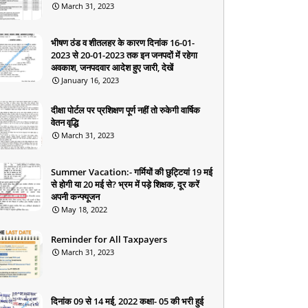
March 31, 2023
भीषण ठंड व शीतलहर के कारण दिनांक 16-01-
2023 से 20-01-2023 तक इन जनपदों में रहेगा
अवकाश, जनपदवार आदेश हुए जारी, देखें
January 16, 2023
दीक्षा पोर्टल पर प्रशिक्षण पूर्ण नहीं तो रुकेगी वार्षिक
वेतन वृद्धि
March 31, 2023
Summer Vacation:- गर्मियों की छुट्टियां 19 मई
से होगी या 20 मई से? भ्रम में पड़े शिक्षक, दूर करें
अपनी कन्फ्यूजन
May 18, 2022
Reminder for All Taxpayers
March 31, 2023
दिनांक 09 से 14 मई, 2022 कक्षा- 05 की भरी हुई