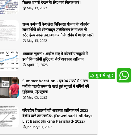
शिक्षक डायरी देखने के लिए यहां क्लिक करें।
May 13, 2022
राज्य कर्मचारी कैशलेस चिकित्सा योजना के अंतर्गत
लाभार्थियों को ऑनलाइन एप्लीकेशन के माध्यम से
स्टेट हेल्थ कार्ड उपलब्ध कराने के संबंध में आदेश जारी
May 13, 2022
अवकाश सूचना : अप्रैल माह में परिषदीय स्कूलों में
इतने दिन रहेंगी छुट्टियां, देखें अवकाश तालिका
April 11, 2023
Summer Vacation:- इन 04 राज्यों में भीषण
गर्मी के चलते समय से पहले हुई स्कूलों में गर्मियों की
छुट्टिया, पढ़े सूचना
May 05, 2022
परिषदीय विद्यालयों की अवकाश तालिका वर्ष 2022
देखें व करें डाउनलोड:- (Download Holidays
List Basic Shiksha Parishad- 2022)
January 01, 2022