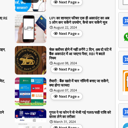
Next Page »
जाए RE
UPI का शानदार फीचर एक ही अकाउंट का अब
5 लोग कर सकेंगे उपयोग, कैसे कर सकेंगे यूज
August 22, 2024
Next Page »
ाइन,
चेक क्लीयर होने में नहीं लगेंगे 2 दिन, अब दो घंटे में
बैंक अकाउंट में आ जाएगा पैसा, RBI ने बदले
नियम
August 08, 2024
Next Page »
मिट,
तैयारी : बैंक खाते में चार नॉमिनी बनाए जा सकेंगे,
क्या होगा फायदा
August 07, 2024
Next Page »
ाने
गूगल पे या फोन पे से भेजी गई गलत/सही राशि को
वापस लेने का तरीका
March 31, 2024
Next Page »