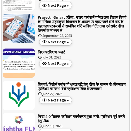
Next Page »
Project i-Smart (दीक्षा), उत्तर प्रदेश में गणित तथा विज्ञान विषयों
के मासिक पाठ्यक्रम विभाजन के आधार पर पढ़ाए जाने वाले पाठ के
महत्वपूर्ण प्रकरणों से सम्बंधित शॉर्ट लर्निंग कंटेंट तथा एसेसमेंट दीक्षा
लिंक्स के माध्यम से
September 22, 2023
Next Page »
निष्ठा प्रशिक्षण अलर्ट
July 31, 2023
Next Page »
शिक्षकों/रिसोर्स पर्सन की क्षमता वृद्धि हेतु दीक्षा के माध्यम से ऑनलाइन
प्रशिक्षण प्रारम्भ, देखें प्रशिक्षण लिंक व जानकारी
June 22, 2023
Next Page »
निष्ठा 4.0 शिक्षक प्रशिक्षण कार्यक्रम हुआ जारी, प्रशिक्षण पूर्ण करने
हेतु लिंक
June 19, 2023