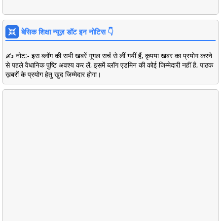
बेसिक शिक्षा न्यूज़ डॉट इन नोटिस 👇
✍️ नोट:- इस ब्लॉग की सभी खबरें गूगल सर्च से लीं गयीं हैं, कृपया खबर का प्रयोग करने
से पहले वैधानिक पुष्टि अवश्य कर लें, इसमें ब्लॉग एडमिन की कोई जिम्मेदारी नहीं है, पाठक
ख़बरों के प्रयोग हेतु खुद जिम्मेदार होगा।