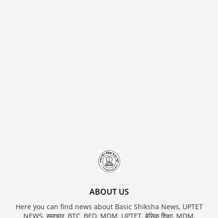
ABOUT US
Here you can find news about Basic Shiksha News, UPTET
NEWS, समाचार, BTC, BED, MDM, UPTET, बेसिक शिक्षा, MDM,