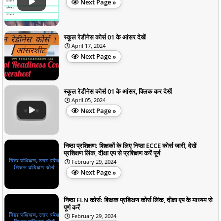
Next Page »
स्कूल रेडीनेस कोर्स 01 के आंसर देखें
April 17, 2024
Next Page »
स्कूल रेडीनेस कोर्स 01 के आंसर, क्लिक कर देखें
April 05, 2024
Next Page »
निष्ठा प्रशिक्षण: शिक्षकों के लिए निष्ठा ECCE कोर्स जारी, देखें
प्रशिक्षण लिंक, दीक्षा एप से प्रशिक्षण करें पूर्ण
February 29, 2024
Next Page »
निष्ठा FLN कोर्स: शिक्षक प्रशिक्षण कोर्स लिंक, दीक्षा एप के माध्यम से
पूर्ण करें
February 29, 2024