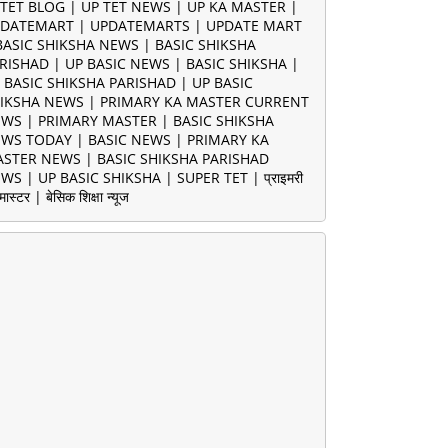
TET BLOG | UP TET NEWS | UP KA MASTER |
DATEMART | UPDATEMARTS | UPDATE MART
BASIC SHIKSHA NEWS | BASIC SHIKSHA
RISHAD | UP BASIC NEWS | BASIC SHIKSHA |
 BASIC SHIKSHA PARISHAD | UP BASIC
IKSHA NEWS | PRIMARY KA MASTER CURRENT
WS | PRIMARY MASTER | BASIC SHIKSHA
WS TODAY | BASIC NEWS | PRIMARY KA
STER NEWS | BASIC SHIKSHA PARISHAD
WS | UP BASIC SHIKSHA | SUPER TET | प्राइमरी
मास्टर | बेसिक शिक्षा न्यूज