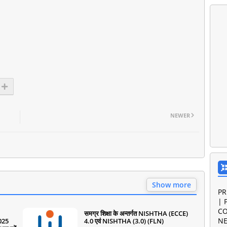
NEWER
Show more
PR
| 
CO
समग्र शिक्षा के अन्तर्गत NISHTHA (ECCE)
NE
2025
4.0 एवं NISHTHA (3.0) (FLN)