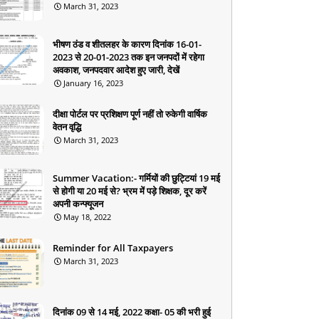
March 31, 2023
भीषण ठंड व शीतलहर के कारण दिनांक 16-01-
2023 से 20-01-2023 तक इन जनपदों में रहेगा
अवकाश, जनपदवार आदेश हुए जारी, देखें
January 16, 2023
दीक्षा पोर्टल पर प्रशिक्षण पूर्ण नहीं तो रुकेगी वार्षिक
वेतन वृद्धि
March 31, 2023
Summer Vacation:- गर्मियों की छुट्टियां 19 मई
से होगी या 20 मई से? भ्रम में पड़े शिक्षक, दूर करें
अपनी कन्फ्यूजन
May 18, 2022
Reminder for All Taxpayers
March 31, 2023
दिनांक 09 से 14 मई, 2022 कक्षा- 05 की भरी हुई