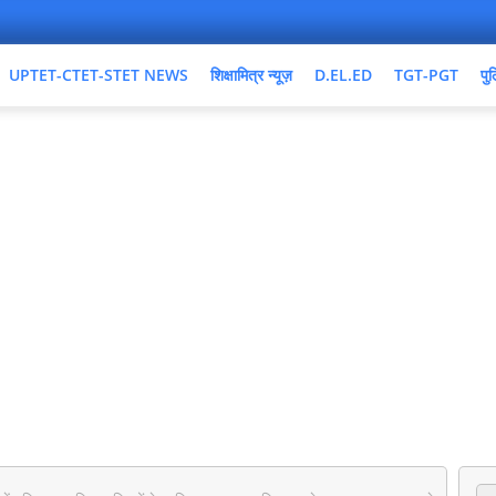
UPTET-CTET-STET NEWS
शिक्षामित्र न्यूज़
D.EL.ED
TGT-PGT
पुल