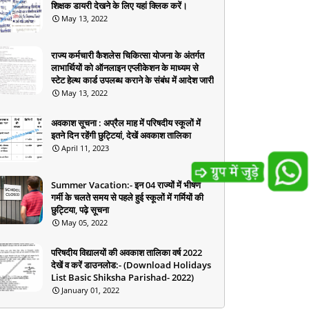
शिक्षक डायरी देखने के लिए यहां क्लिक करें।
May 13, 2022
राज्य कर्मचारी कैशलेस चिकित्सा योजना के अंतर्गत
लाभार्थियों को ऑनलाइन एप्लीकेशन के माध्यम से
स्टेट हेल्थ कार्ड उपलब्ध कराने के संबंध में आदेश जारी
May 13, 2022
अवकाश सूचना : अप्रैल माह में परिषदीय स्कूलों में
इतने दिन रहेंगी छुट्टियां, देखें अवकाश तालिका
April 11, 2023
Summer Vacation:- इन 04 राज्यों में भीषण
गर्मी के चलते समय से पहले हुई स्कूलों में गर्मियों की
छुट्टिया, पढ़े सूचना
May 05, 2022
परिषदीय विद्यालयों की अवकाश तालिका वर्ष 2022
देखें व करें डाउनलोड:- (Download Holidays
List Basic Shiksha Parishad- 2022)
January 01, 2022