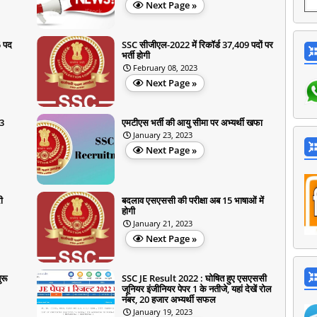
Next Page »
5 पद
SSC सीजीएल-2022 में रिकॉर्ड 37,409 पदों पर
भर्ती होगी
February 08, 2023
Next Page »
3
एमटीएस भर्ती की आयु सीमा पर अभ्यर्थी खफा
January 23, 2023
Next Page »
ी
बदलाव एसएससी की परीक्षा अब 15 भाषाओं में
होगी
January 21, 2023
Next Page »
ुरू
SSC JE Result 2022 : घोषित हुए एसएससी
जूनियर इंजीनियर पेपर 1 के नतीजे, यहां देखें रोल
नंबर, 20 हजार अभ्यर्थी सफल
January 19, 2023