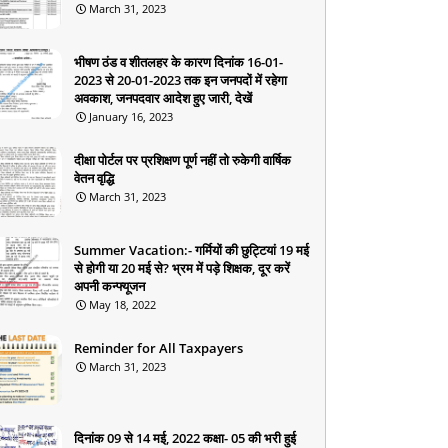
March 31, 2023
भीषण ठंड व शीतलहर के कारण दिनांक 16-01-
2023 से 20-01-2023 तक इन जनपदों में रहेगा
अवकाश, जनपदवार आदेश हुए जारी, देखें
January 16, 2023
दीक्षा पोर्टल पर प्रशिक्षण पूर्ण नहीं तो रुकेगी वार्षिक
वेतन वृद्धि
March 31, 2023
Summer Vacation:- गर्मियों की छुट्टियां 19 मई
से होगी या 20 मई से? भ्रम में पड़े शिक्षक, दूर करें
अपनी कन्फ्यूजन
May 18, 2022
Reminder for All Taxpayers
March 31, 2023
दिनांक 09 से 14 मई, 2022 कक्षा- 05 की भरी हुई