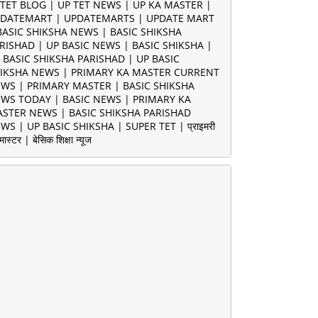
TET BLOG | UP TET NEWS | UP KA MASTER |
DATEMART | UPDATEMARTS | UPDATE MART
BASIC SHIKSHA NEWS | BASIC SHIKSHA
RISHAD | UP BASIC NEWS | BASIC SHIKSHA |
 BASIC SHIKSHA PARISHAD | UP BASIC
IKSHA NEWS | PRIMARY KA MASTER CURRENT
WS | PRIMARY MASTER | BASIC SHIKSHA
WS TODAY | BASIC NEWS | PRIMARY KA
STER NEWS | BASIC SHIKSHA PARISHAD
WS | UP BASIC SHIKSHA | SUPER TET | प्राइमरी
मास्टर | बेसिक शिक्षा न्यूज