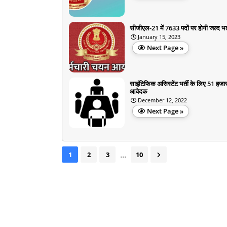
सीजीएल-21 में 7633 पदों पर होगी जल्द भर्
January 15, 2023
Next Page »
साइंटिफिक असिस्टेंट भर्ती के लिए 51 हजा
आवेदक
December 12, 2022
Next Page »
...
1
2
3
10