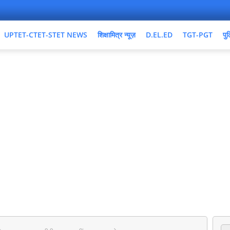
UPTET-CTET-STET NEWS
शिक्षामित्र न्यूज़
D.EL.ED
TGT-PGT
पुल