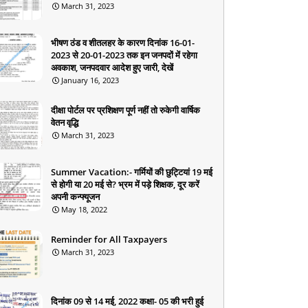
March 31, 2023
भीषण ठंड व शीतलहर के कारण दिनांक 16-01-
2023 से 20-01-2023 तक इन जनपदों में रहेगा
अवकाश, जनपदवार आदेश हुए जारी, देखें
January 16, 2023
दीक्षा पोर्टल पर प्रशिक्षण पूर्ण नहीं तो रुकेगी वार्षिक
वेतन वृद्धि
March 31, 2023
Summer Vacation:- गर्मियों की छुट्टियां 19 मई
से होगी या 20 मई से? भ्रम में पड़े शिक्षक, दूर करें
अपनी कन्फ्यूजन
May 18, 2022
Reminder for All Taxpayers
March 31, 2023
दिनांक 09 से 14 मई, 2022 कक्षा- 05 की भरी हुई