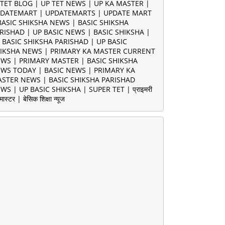
TET BLOG | UP TET NEWS | UP KA MASTER |
DATEMART | UPDATEMARTS | UPDATE MART
BASIC SHIKSHA NEWS | BASIC SHIKSHA
RISHAD | UP BASIC NEWS | BASIC SHIKSHA |
 BASIC SHIKSHA PARISHAD | UP BASIC
IKSHA NEWS | PRIMARY KA MASTER CURRENT
WS | PRIMARY MASTER | BASIC SHIKSHA
WS TODAY | BASIC NEWS | PRIMARY KA
STER NEWS | BASIC SHIKSHA PARISHAD
WS | UP BASIC SHIKSHA | SUPER TET | प्राइमरी
मास्टर | बेसिक शिक्षा न्यूज