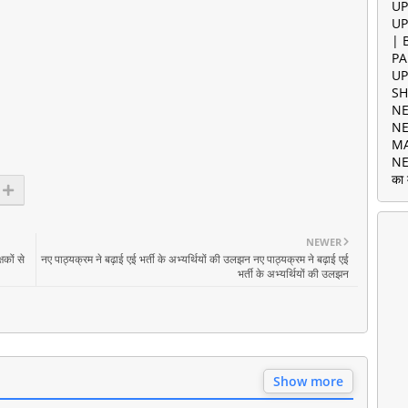
UP
UP
| 
PA
UP
SH
NE
NE
MA
NE
का 
NEWER
षकों से
नए पाठ्यक्रम ने बढ़ाई एई भर्ती के अभ्यर्थियों की उलझन नए पाठ्यक्रम ने बढ़ाई एई
भर्ती के अभ्यर्थियों की उलझन
Show more