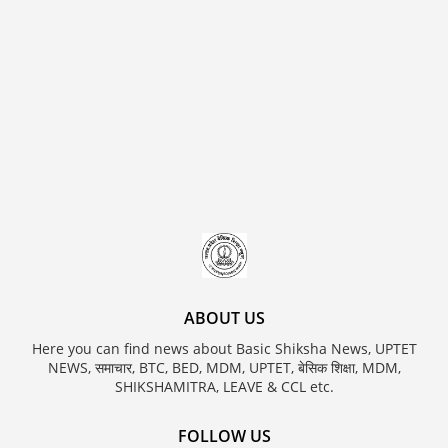
ABOUT US
Here you can find news about Basic Shiksha News, UPTET
NEWS, समाचार, BTC, BED, MDM, UPTET, बेसिक शिक्षा, MDM,
SHIKSHAMITRA, LEAVE & CCL etc.
FOLLOW US