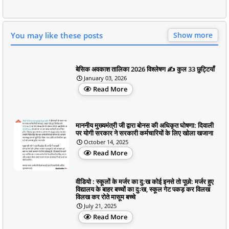
You may like these posts
Show more
बेसिक अवकाश तालिका 2026 विश्लेषण ✍️ कुल 33 छुट्टियाँ
January 03, 2026
Read More
माननीय मुख्यमंत्री जी द्वारा बोनस की अधिकृत घोषणा: दिवाली
पर योगी सरकार ने सरकारी कर्मचारियों के लिए खोला खजाना
October 14, 2025
Read More
वीडियो : स्कूलों के मर्जर का दु:ख कोई इनसे तो पूछो: मर्जर हुए
विद्यालय के बाहर बच्चों का दुःख, स्कूल गेट पकड़ कर विलख
विलख कर रोते मासूम बच्चे
July 21, 2025
Read More