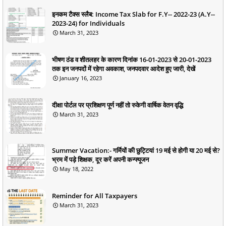
इनकम टैक्स स्लैब: Income Tax Slab for F.Y-- 2022-23 (A.Y--
2023-24) for Individuals
March 31, 2023
भीषण ठंड व शीतलहर के कारण दिनांक 16-01-2023 से 20-01-2023
तक इन जनपदों में रहेगा अवकाश, जनपदवार आदेश हुए जारी, देखें
January 16, 2023
दीक्षा पोर्टल पर प्रशिक्षण पूर्ण नहीं तो रुकेगी वार्षिक वेतन वृद्धि
March 31, 2023
Summer Vacation:- गर्मियों की छुट्टियां 19 मई से होगी या 20 मई से?
भ्रम में पड़े शिक्षक, दूर करें अपनी कन्फ्यूजन
May 18, 2022
Reminder for All Taxpayers
March 31, 2023