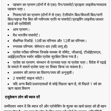
पहचान का प्रमाण (दोनों में से एक): पैन/पासपोर्ट/ड्राइवर लाइसेंस/मतदाता
पहचान पत्र।
निवास/पते का प्रमाण (दोनों में से एक): टेलीफोन बिल/बिजली बिल/पानी
बिल/पाइप्ड गैस बिल की नवीनतम प्रति या पासपोर्ट/ड्राइविंग लाइसेंस/आधार
कार्ड की प्रतिलिपि
आय प्रमाण।
वैध भारतीय पासपोर्ट।
शैक्षणिक रिकॉर्ड: 10वीं का परिणाम और 12वीं का परिणाम।
स्नातक परिणाम: सेमेस्टर-वार (यदि लागू हो)
प्रवेश परीक्षा परिणाम जिसके माध्यम से जीमैट, जीआरई, टीओईएफएल,
आईईएलटीएस स्कोर सहित प्रवेश सुरक्षित किया गया है।
प्रवेश का प्रमाण: संस्थान से प्रस्ताव पत्र या प्रवेश पत्र। विदेश में पढ़ाई
के मामले में सशर्त प्रवेश पत्र पर विचार किया जा सकता है।
अध्ययन की लागत का विवरण/व्यय की अनुसूची।
2 पासपोर्ट साइज फोटो।
यदि अन्य बैंकों/उधारदाताओं से कोई पिछला ऋण है, तो पिछले 1 वर्ष का
ऋण खाता विवरण
एजुकेशन लोन की ब्याज दरें
उम्मीदवार ध्यान दें कि ब्याज दरें और प्रोसेसिंग के शुल्क का खर्च छात्र को ही वहन