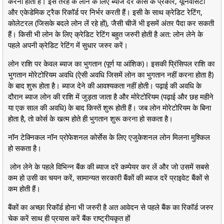
करना होता है। इस तरह के लोन के लिए ब्याज दरें कोर्स के प्रकार, यूनिवर्सिटी
और एकेडेमिक ट्रैक रिकॉर्ड पर निर्भर करती हैं। इसी के साथ क्रेडिट रेटिंग,
कोलेटरल (जिसके बदले लोन लें रहे हों), जैसी चीजें भी इसमें अंतर पैदा कर सकती
हैं। किसी भी लोन के लिए क्रेडिट रेटिंग बहुत जरुरी होती है अत: लोन लेने के
पहले अपनी क्रेडिट रेटिंग में सुधार जरुर करें।
लोन राशि पर केवल ब्याज का भुगतान (पूर्ण या आंशिक)। इसकी प्रिंसिपल राशि का
भुगतान मोरेटोरियम अवधि (ऐसी अवधि जिसमें लोन का भुगतान नहीं करना होता है)
के बाद शुरू होता है। ब्याज देने की आवश्यकता नहीं होती। पढ़ाई की अवधि के
दौरान ब्याज लोन की राशि में जुड़ता जाता है और मोरेटोरियम (पढ़ाई और छह महीने
या एक साल की अवधि) के बाद किस्तें शुरू होती हैं। जब लोन मोरेटोरियम के बिना
होता है, तो कोर्स के खत्म होते ही भुगतान शुरू करना हो सकता है।
नॉन टेक्निकल नॉन प्रोफेशनल कोर्सेस के लिए एजुकेशनल लोन मिलना मुश्किल
हो सकता है।
लोन लेने के पहले विभिन्न बैंक की ब्याज दरें कम्पेयर कर लें और जो उसमें सबसे
कम हो उसी का चयन करें, सामान्यत सरकारी बैंकों की ब्याज दरें प्राइवेट बैंकों से
कम होती हैं।
बैंकों का अच्छा रिकॉर्ड होना भी जरुरी है अत आवेदन से पहले बैंक का रिकॉर्ड जरुर
चेक करें साथ ही प्रयास करें बैंक राष्ट्रीयकृत हों