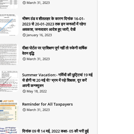
March 31, 2023
भीषण ठंड व शीतलहर के कारण दिनांक 16-01-
2023 से 20-01-2023 तक इन जनपदों में रहेगा
अवकाश, जनपदवार आदेश हुए जारी, देखें
January 16, 2023
दीक्षा पोर्टल पर प्रशिक्षण पूर्ण नहीं तो रुकेगी वार्षिक
वेतन वृद्धि
March 31, 2023
Summer Vacation:- गर्मियों की छुट्टियां 19 मई
से होगी या 20 मई से? भ्रम में पड़े शिक्षक, दूर करें
अपनी कन्फ्यूजन
May 18, 2022
Reminder for All Taxpayers
March 31, 2023
दिनांक 09 से 14 मई, 2022 कक्षा- 05 की भरी हुई