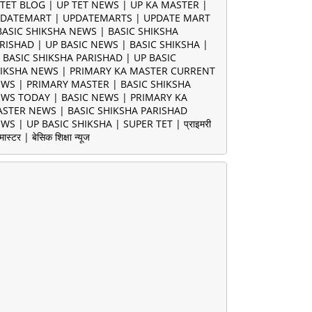
TET BLOG | UP TET NEWS | UP KA MASTER |
DATEMART | UPDATEMARTS | UPDATE MART
BASIC SHIKSHA NEWS | BASIC SHIKSHA
RISHAD | UP BASIC NEWS | BASIC SHIKSHA |
 BASIC SHIKSHA PARISHAD | UP BASIC
IKSHA NEWS | PRIMARY KA MASTER CURRENT
WS | PRIMARY MASTER | BASIC SHIKSHA
WS TODAY | BASIC NEWS | PRIMARY KA
STER NEWS | BASIC SHIKSHA PARISHAD
WS | UP BASIC SHIKSHA | SUPER TET | प्राइमरी
मास्टर | बेसिक शिक्षा न्यूज