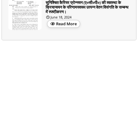
सुनिश्चित कैरियर प्रोन्नयन (ए०सी०पी०) की व्यवस्था के
क्रियान्वयन के परिणामस्वरूप उत्पन्न वेतन विसंगति के सम्बन्ध
में स्पष्टीकरण।
June 18, 2024
Read More