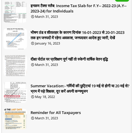
इनकम टैक्स स्लैब: Income Tax Slab for F.Y-- 2022-23 (A.Y--
2023-24) for Individuals
March 31, 2023
भीषण ठंड व शीतलहर के कारण दिनांक 16-01-2023 से 20-01-2023
तक इन जनपदों में रहेगा अवकाश, जनपदवार आदेश हुए जारी, देखें
January 16, 2023
दीक्षा पोर्टल पर प्रशिक्षण पूर्ण नहीं तो रुकेगी वार्षिक वेतन वृद्धि
March 31, 2023
Summer Vacation:- गर्मियों की छुट्टियां 19 मई से होगी या 20 मई से?
भ्रम में पड़े शिक्षक, दूर करें अपनी कन्फ्यूजन
May 18, 2022
Reminder for All Taxpayers
March 31, 2023