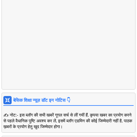
बेसिक शिक्षा न्यूज़ डॉट इन नोटिस 👇
✍️ नोट:- इस ब्लॉग की सभी खबरें गूगल सर्च से लीं गयीं हैं, कृपया खबर का प्रयोग करने
से पहले वैधानिक पुष्टि अवश्य कर लें, इसमें ब्लॉग एडमिन की कोई जिम्मेदारी नहीं है, पाठक
ख़बरों के प्रयोग हेतु खुद जिम्मेदार होगा।