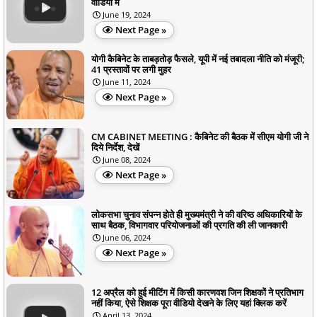
वीडियो में
June 19, 2024
Next Page »
योगी कैबिनेट के ताबड़तोड़ फैसले, यूपी में नई तबादला नीति को मंजूरी;
41 प्रस्‍तावों पर लगी मुहर
June 11, 2024
Next Page »
CM CABINET MEETING : कैबिनेट की बैठक में सीएम योगी जी ने
दिये निर्देश, देखें
June 08, 2024
Next Page »
लोकसभा चुनाव संपन्न होते ही मुख्यमंत्री ने की वरिष्ठ अधिकारियों के
साथ बैठक, विभागवार परियोजनाओं की प्रगति की ली जानकारी
June 06, 2024
Next Page »
12 अप्रैल को हुई मीटिंग में किसी कारणवश जिन शिक्षकों ने प्रतिभाग
नहीं किया, ऐसे शिक्षक पूरा वीडियो देखने के लिए यहां क्लिक करें
April 13, 2024