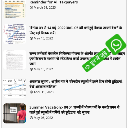
Reminder for All Taxpayers
March 31, 2023
दिनांक 09 से 14 मई, 2022 कक्षा- 05 की भरी हुई शिक्षक डायरी देखने के
लिए यहां क्लिक करें।
May 13, 2022
राज्य कर्मचारी कैशलेस चिकित्सा योजना के अंतर्गत लाभार्थियों को ऑनलाइन
एप्लीकेशन के माध्यम से स्टेट हेल्थ कार्ड उपलब्ध कराने के संबंध में आदेश
जारी
May 13, 2022
अवकाश सूचना : अप्रैल माह में परिषदीय स्कूलों में इतने दिन रहेंगी छुट्टियां,
देखें अवकाश तालिका
April 11, 2023
Summer Vacation:- इन 04 राज्यों में भीषण गर्मी के चलते समय से
पहले हुई स्कूलों में गर्मियों की छुट्टिया, पढ़े सूचना
May 05, 2022