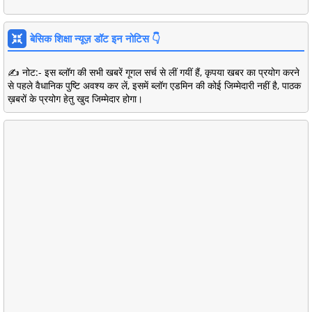
बेसिक शिक्षा न्यूज़ डॉट इन नोटिस 👇
✍️ नोट:- इस ब्लॉग की सभी खबरें गूगल सर्च से लीं गयीं हैं, कृपया खबर का प्रयोग करने
से पहले वैधानिक पुष्टि अवश्य कर लें, इसमें ब्लॉग एडमिन की कोई जिम्मेदारी नहीं है, पाठक
ख़बरों के प्रयोग हेतु खुद जिम्मेदार होगा।