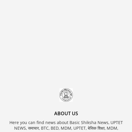
ABOUT US
Here you can find news about Basic Shiksha News, UPTET
NEWS, समाचार, BTC, BED, MDM, UPTET, बेसिक शिक्षा, MDM,