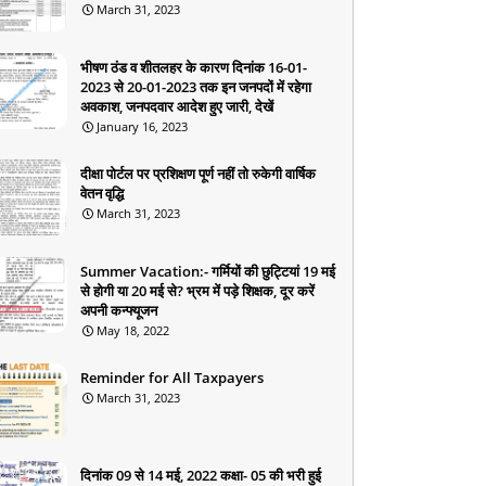
March 31, 2023
भीषण ठंड व शीतलहर के कारण दिनांक 16-01-
2023 से 20-01-2023 तक इन जनपदों में रहेगा
अवकाश, जनपदवार आदेश हुए जारी, देखें
January 16, 2023
दीक्षा पोर्टल पर प्रशिक्षण पूर्ण नहीं तो रुकेगी वार्षिक
वेतन वृद्धि
March 31, 2023
Summer Vacation:- गर्मियों की छुट्टियां 19 मई
से होगी या 20 मई से? भ्रम में पड़े शिक्षक, दूर करें
अपनी कन्फ्यूजन
May 18, 2022
Reminder for All Taxpayers
March 31, 2023
दिनांक 09 से 14 मई, 2022 कक्षा- 05 की भरी हुई