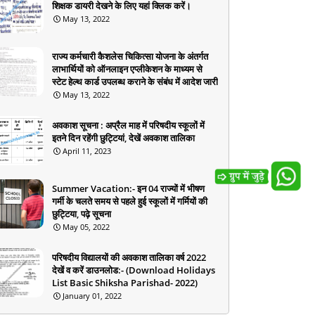
शिक्षक डायरी देखने के लिए यहां क्लिक करें।
May 13, 2022
राज्य कर्मचारी कैशलेस चिकित्सा योजना के अंतर्गत
लाभार्थियों को ऑनलाइन एप्लीकेशन के माध्यम से
स्टेट हेल्थ कार्ड उपलब्ध कराने के संबंध में आदेश जारी
May 13, 2022
अवकाश सूचना : अप्रैल माह में परिषदीय स्कूलों में
इतने दिन रहेंगी छुट्टियां, देखें अवकाश तालिका
April 11, 2023
Summer Vacation:- इन 04 राज्यों में भीषण
गर्मी के चलते समय से पहले हुई स्कूलों में गर्मियों की
छुट्टिया, पढ़े सूचना
May 05, 2022
परिषदीय विद्यालयों की अवकाश तालिका वर्ष 2022
देखें व करें डाउनलोड:- (Download Holidays
List Basic Shiksha Parishad- 2022)
January 01, 2022