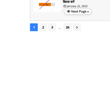
क्लिक करें
January 22, 2023
Next Page »
...
1
2
3
26