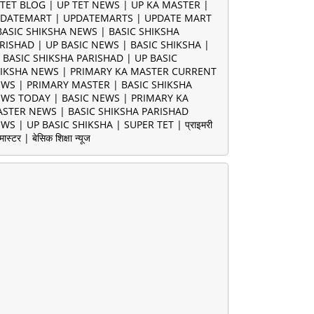
TET BLOG | UP TET NEWS | UP KA MASTER |
DATEMART | UPDATEMARTS | UPDATE MART
BASIC SHIKSHA NEWS | BASIC SHIKSHA
RISHAD | UP BASIC NEWS | BASIC SHIKSHA |
 BASIC SHIKSHA PARISHAD | UP BASIC
IKSHA NEWS | PRIMARY KA MASTER CURRENT
WS | PRIMARY MASTER | BASIC SHIKSHA
WS TODAY | BASIC NEWS | PRIMARY KA
STER NEWS | BASIC SHIKSHA PARISHAD
WS | UP BASIC SHIKSHA | SUPER TET | प्राइमरी
मास्टर | बेसिक शिक्षा न्यूज