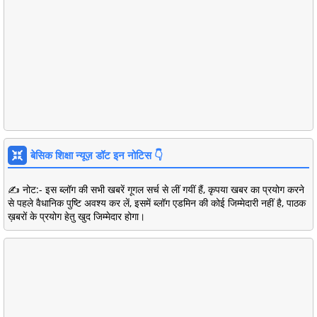
बेसिक शिक्षा न्यूज़ डॉट इन नोटिस 👇
✍️ नोट:- इस ब्लॉग की सभी खबरें गूगल सर्च से लीं गयीं हैं, कृपया खबर का प्रयोग करने
से पहले वैधानिक पुष्टि अवश्य कर लें, इसमें ब्लॉग एडमिन की कोई जिम्मेदारी नहीं है, पाठक
ख़बरों के प्रयोग हेतु खुद जिम्मेदार होगा।