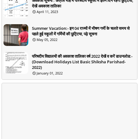
अवकाश सूचना : अप्रैल माह में परिषदीय स्कूलों में इतने दिन रहेंगी छुट्टियां,
देखें अवकाश तालिका
April 11, 2023
Summer Vacation:- इन 04 राज्यों में भीषण गर्मी के चलते समय से
पहले हुई स्कूलों में गर्मियों की छुट्टिया, पढ़े सूचना
May 05, 2022
परिषदीय विद्यालयों की अवकाश तालिका वर्ष 2022 देखें व करें डाउनलोड:-
(Download Holidays List Basic Shiksha Parishad-
2022)
January 01, 2022