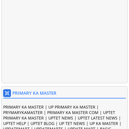
PRIMARY KA MASTER
PRIMARY KA MASTER | UP PRIMARY KA MASTER |
PRYMARYKAMASTER | PRIMARY KA MASTER COM | UPTET
PRIMARY KA MASTER | UPTET NEWS | UPTET LATEST NEWS |
UPTET HELP | UPTET BLOG | UP TET NEWS | UP KA MASTER |
UPDATEMART | UPDATEMARTS | UPDATE MART | BASIC