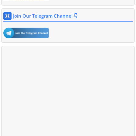
Join Our Telegram Channel 👇