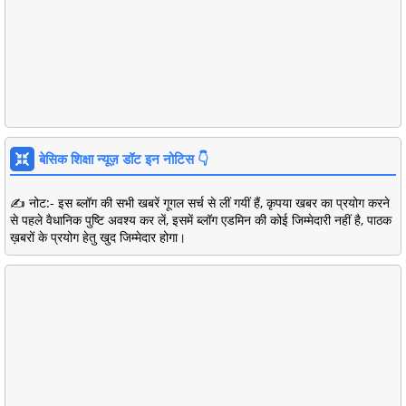
बेसिक शिक्षा न्यूज़ डॉट इन नोटिस 👇
✍️ नोट:- इस ब्लॉग की सभी खबरें गूगल सर्च से लीं गयीं हैं, कृपया खबर का प्रयोग करने
से पहले वैधानिक पुष्टि अवश्य कर लें, इसमें ब्लॉग एडमिन की कोई जिम्मेदारी नहीं है, पाठक
ख़बरों के प्रयोग हेतु खुद जिम्मेदार होगा।