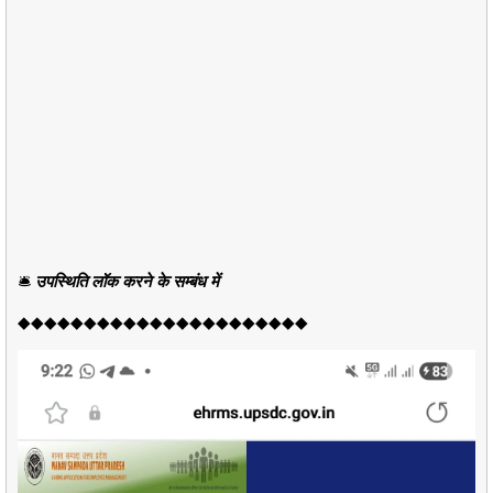
🛎️
उपस्थिति लॉक करने के सम्बंध में
◆◆◆◆◆◆◆◆◆◆◆◆◆◆◆◆◆◆◆◆◆◆