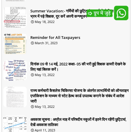
Summer Vacation:- गर्मियों की छुट्टियां 19 मई से होगी या 20 मई से?
भ्रम में पड़े शिक्षक, दूर करें अपनी कन्फ्यूजन
May 18, 2022
Reminder for All Taxpayers
March 31, 2023
दिनांक 09 से 14 मई, 2022 कक्षा- 05 की भरी हुई शिक्षक डायरी देखने के
लिए यहां क्लिक करें।
May 13, 2022
राज्य कर्मचारी कैशलेस चिकित्सा योजना के अंतर्गत लाभार्थियों को ऑनलाइन
एप्लीकेशन के माध्यम से स्टेट हेल्थ कार्ड उपलब्ध कराने के संबंध में आदेश
जारी
May 13, 2022
अवकाश सूचना : अप्रैल माह में परिषदीय स्कूलों में इतने दिन रहेंगी छुट्टियां,
देखें अवकाश तालिका
April 11, 2023