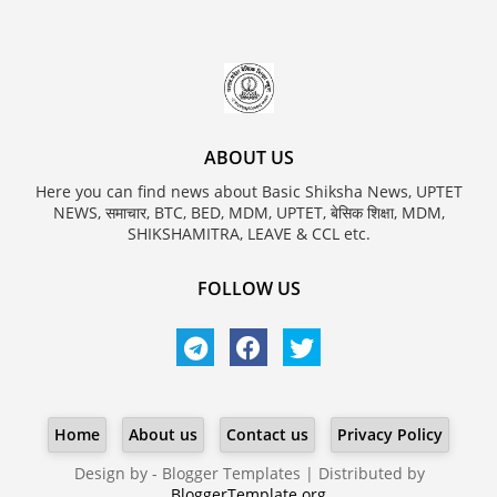
ABOUT US
Here you can find news about Basic Shiksha News, UPTET
NEWS, समाचार, BTC, BED, MDM, UPTET, बेसिक शिक्षा, MDM,
SHIKSHAMITRA, LEAVE & CCL etc.
FOLLOW US
Home
About us
Contact us
Privacy Policy
Design by -
Blogger Templates
| Distributed by
BloggerTemplate.org