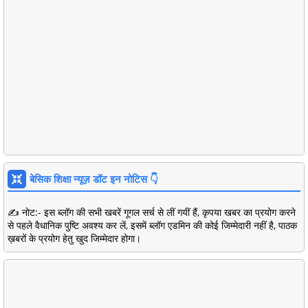
बेसिक शिक्षा न्यूज़ डॉट इन नोटिस 👇
✍️ नोट:- इस ब्लॉग की सभी खबरें गूगल सर्च से लीं गयीं हैं, कृपया खबर का प्रयोग करने
से पहले वैधानिक पुष्टि अवश्य कर लें, इसमें ब्लॉग एडमिन की कोई जिम्मेदारी नहीं है, पाठक
ख़बरों के प्रयोग हेतु खुद जिम्मेदार होगा।