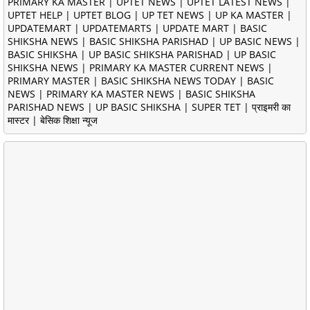
PRIMARY KA MASTER | UPTET NEWS | UPTET LATEST NEWS |
UPTET HELP | UPTET BLOG | UP TET NEWS | UP KA MASTER |
UPDATEMART | UPDATEMARTS | UPDATE MART | BASIC
SHIKSHA NEWS | BASIC SHIKSHA PARISHAD | UP BASIC NEWS |
BASIC SHIKSHA | UP BASIC SHIKSHA PARISHAD | UP BASIC
SHIKSHA NEWS | PRIMARY KA MASTER CURRENT NEWS |
PRIMARY MASTER | BASIC SHIKSHA NEWS TODAY | BASIC
NEWS | PRIMARY KA MASTER NEWS | BASIC SHIKSHA
PARISHAD NEWS | UP BASIC SHIKSHA | SUPER TET | प्राइमरी का
मास्टर | बेसिक शिक्षा न्यूज