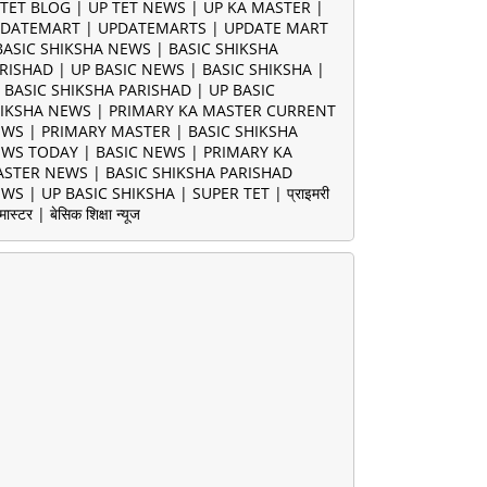
TET BLOG | UP TET NEWS | UP KA MASTER |
DATEMART | UPDATEMARTS | UPDATE MART
BASIC SHIKSHA NEWS | BASIC SHIKSHA
RISHAD | UP BASIC NEWS | BASIC SHIKSHA |
 BASIC SHIKSHA PARISHAD | UP BASIC
IKSHA NEWS | PRIMARY KA MASTER CURRENT
WS | PRIMARY MASTER | BASIC SHIKSHA
WS TODAY | BASIC NEWS | PRIMARY KA
STER NEWS | BASIC SHIKSHA PARISHAD
WS | UP BASIC SHIKSHA | SUPER TET | प्राइमरी
मास्टर | बेसिक शिक्षा न्यूज