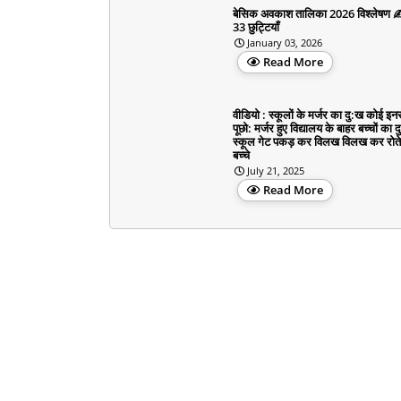
बेसिक अवकाश तालिका 2026 विश्लेषण 
33 छुट्टियाँ
January 03, 2026
Read More
वीडियो : स्कूलों के मर्जर का दु:ख कोई इनस
पूछो: मर्जर हुए विद्यालय के बाहर बच्चों का द
स्कूल गेट पकड़ कर विलख विलख कर रोते
बच्चे
July 21, 2025
Read More