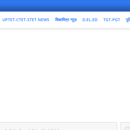
UPTET-CTET-STET NEWS
शिक्षामित्र न्यूज़
D.EL.ED
TGT-PGT
पुल