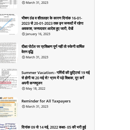
March 31, 2023
भीषण ठंड व शीतलहर के कारण दिनांक 16-01-
2023 से 20-01-2023 तक इन जनपदों में रहेगा
अवकाश, जनपदवार आदेश हुए जारी, देखें
January 16, 2023
दीक्षा पोर्टल पर प्रशिक्षण पूर्ण नहीं तो रुकेगी वार्षिक
वेतन वृद्धि
March 31, 2023
Summer Vacation:- गर्मियों की छुट्टियां 19 मई
से होगी या 20 मई से? भ्रम में पड़े शिक्षक, दूर करें
अपनी कन्फ्यूजन
May 18, 2022
Reminder for All Taxpayers
March 31, 2023
दिनांक 09 से 14 मई, 2022 कक्षा- 05 की भरी हुई