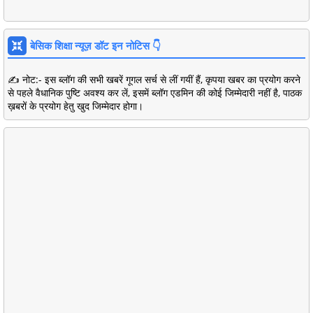
बेसिक शिक्षा न्यूज़ डॉट इन नोटिस 👇
✍️ नोट:- इस ब्लॉग की सभी खबरें गूगल सर्च से लीं गयीं हैं, कृपया खबर का प्रयोग करने
से पहले वैधानिक पुष्टि अवश्य कर लें, इसमें ब्लॉग एडमिन की कोई जिम्मेदारी नहीं है, पाठक
ख़बरों के प्रयोग हेतु खुद जिम्मेदार होगा।