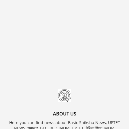
ABOUT US
Here you can find news about Basic Shiksha News, UPTET
NEWS, समाचार, BTC, BED, MDM, UPTET, बेसिक शिक्षा, MDM,