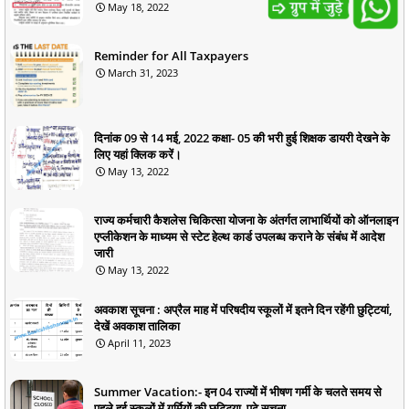
May 18, 2022
Reminder for All Taxpayers
March 31, 2023
दिनांक 09 से 14 मई, 2022 कक्षा- 05 की भरी हुई शिक्षक डायरी देखने के
लिए यहां क्लिक करें।
May 13, 2022
राज्य कर्मचारी कैशलेस चिकित्सा योजना के अंतर्गत लाभार्थियों को ऑनलाइन
एप्लीकेशन के माध्यम से स्टेट हेल्थ कार्ड उपलब्ध कराने के संबंध में आदेश
जारी
May 13, 2022
अवकाश सूचना : अप्रैल माह में परिषदीय स्कूलों में इतने दिन रहेंगी छुट्टियां,
देखें अवकाश तालिका
April 11, 2023
Summer Vacation:- इन 04 राज्यों में भीषण गर्मी के चलते समय से
पहले हुई स्कूलों में गर्मियों की छुट्टिया, पढ़े सूचना