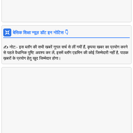
बेसिक शिक्षा न्यूज़ डॉट इन नोटिस 👇
✍️ नोट:- इस ब्लॉग की सभी खबरें गूगल सर्च से लीं गयीं हैं, कृपया खबर का प्रयोग करने
से पहले वैधानिक पुष्टि अवश्य कर लें, इसमें ब्लॉग एडमिन की कोई जिम्मेदारी नहीं है, पाठक
ख़बरों के प्रयोग हेतु खुद जिम्मेदार होगा।