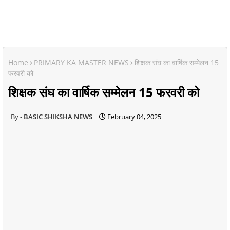
Home
PRIMARY KA MASTER NEWS
शिक्षक संघ का वार्षिक सम्मेलन 15
फरवरी को
शिक्षक संघ का वार्षिक सम्मेलन 15 फरवरी को
BASIC SHIKSHA NEWS
February 04, 2025