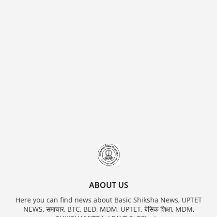
ABOUT US
Here you can find news about Basic Shiksha News, UPTET
NEWS, समाचार, BTC, BED, MDM, UPTET, बेसिक शिक्षा, MDM,