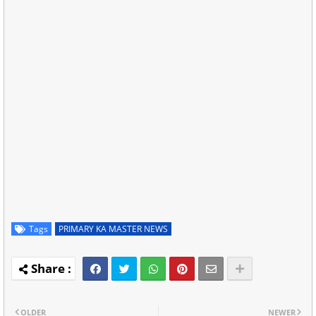
Tags
PRIMARY KA MASTER NEWS
OLDER
NEWER