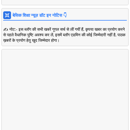
बेसिक शिक्षा न्यूज़ डॉट इन नोटिस 👇
✍️ नोट:- इस ब्लॉग की सभी खबरें गूगल सर्च से लीं गयीं हैं, कृपया खबर का प्रयोग करने
से पहले वैधानिक पुष्टि अवश्य कर लें, इसमें ब्लॉग एडमिन की कोई जिम्मेदारी नहीं है, पाठक
ख़बरों के प्रयोग हेतु खुद जिम्मेदार होगा।