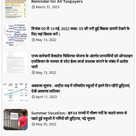
Reminder for All Taxpayers
March 31, 2023
दिनांक 09 से 14 मई, 2022 कक्षा- 05 की भरी हुई शिक्षक डायरी देखने के
लिए यहां क्लिक करें।
May 13, 2022
राज्य कर्मचारी कैशलेस चिकित्सा योजना के अंतर्गत लाभार्थियों को ऑनलाइन
एप्लीकेशन के माध्यम से स्टेट हेल्थ कार्ड उपलब्ध कराने के संबंध में आदेश
जारी
May 13, 2022
अवकाश सूचना : अप्रैल माह में परिषदीय स्कूलों में इतने दिन रहेंगी छुट्टियां,
देखें अवकाश तालिका
April 11, 2023
Summer Vacation:- इन 04 राज्यों में भीषण गर्मी के चलते समय से
पहले हुई स्कूलों में गर्मियों की छुट्टिया, पढ़े सूचना
May 05, 2022