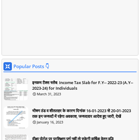
Popular Posts 👇
इनकम टैक्स स्लैब: Income Tax Slab for F.Y-- 2022-23 (A.Y--
2023-24) for Individuals
March 31, 2023
भीषण ठंड व शीतलहर के कारण दिनांक 16-01-2023 से 20-01-2023
तक इन जनपदों में रहेगा अवकाश, जनपदवार आदेश हुए जारी, देखें
January 16, 2023
दीक्षा पोर्टल पर प्रशिक्षण पूर्ण नहीं तो रुकेगी वार्षिक वेतन वृद्धि