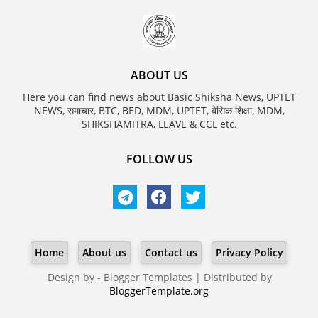
ABOUT US
Here you can find news about Basic Shiksha News, UPTET
NEWS, समाचार, BTC, BED, MDM, UPTET, बेसिक शिक्षा, MDM,
SHIKSHAMITRA, LEAVE & CCL etc.
FOLLOW US
Home
About us
Contact us
Privacy Policy
Design by -
Blogger Templates
| Distributed by
BloggerTemplate.org