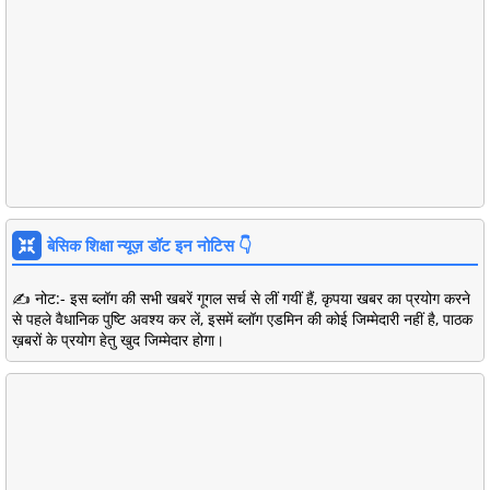
बेसिक शिक्षा न्यूज़ डॉट इन नोटिस 👇
✍️ नोट:- इस ब्लॉग की सभी खबरें गूगल सर्च से लीं गयीं हैं, कृपया खबर का प्रयोग करने
से पहले वैधानिक पुष्टि अवश्य कर लें, इसमें ब्लॉग एडमिन की कोई जिम्मेदारी नहीं है, पाठक
ख़बरों के प्रयोग हेतु खुद जिम्मेदार होगा।