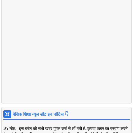
बेसिक शिक्षा न्यूज़ डॉट इन नोटिस 👇
✍️ नोट:- इस ब्लॉग की सभी खबरें गूगल सर्च से लीं गयीं हैं, कृपया खबर का प्रयोग करने