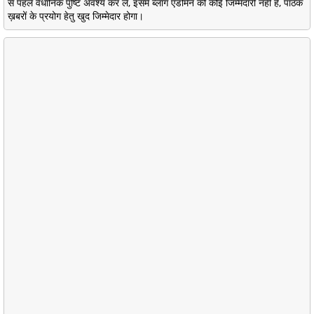
से पहले वैधानिक पुष्टि अवश्य कर लें, इसमें ब्लॉग एडमिन की कोई जिम्मेदारी नहीं है, पाठक
ख़बरों के प्रयोग हेतु खुद जिम्मेदार होगा।