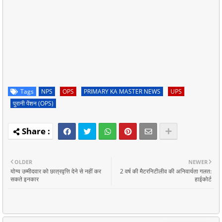
Tags
NPS
OPS
PRIMARY KA MASTER NEWS
UPS
पुरानी पेंशन (OPS)
OLDER
NEWER
योग्य उम्मीदवार को छात्रवृत्ति देने से नहीं कर
2 वर्ष की मैटरनिटीलीव की अनिवार्यता गलत:
सकते इनकार
हाईकोर्ट