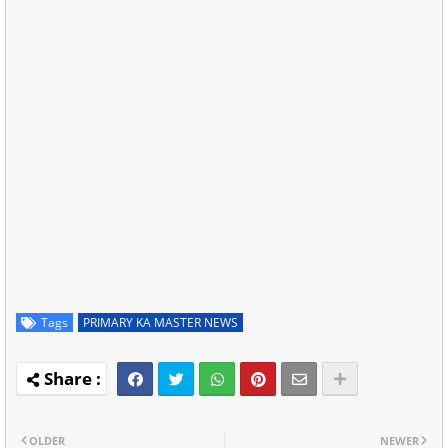
Tags
PRIMARY KA MASTER NEWS
OLDER
NEWER