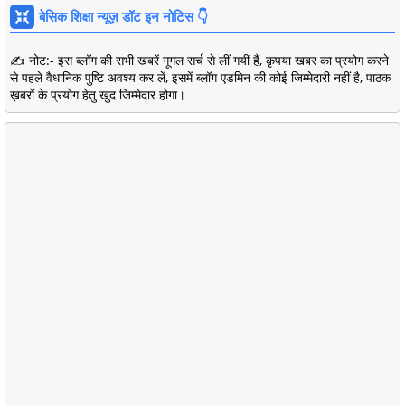
बेसिक शिक्षा न्यूज़ डॉट इन नोटिस 👇
✍️ नोट:- इस ब्लॉग की सभी खबरें गूगल सर्च से लीं गयीं हैं, कृपया खबर का प्रयोग करने
से पहले वैधानिक पुष्टि अवश्य कर लें, इसमें ब्लॉग एडमिन की कोई जिम्मेदारी नहीं है, पाठक
ख़बरों के प्रयोग हेतु खुद जिम्मेदार होगा।