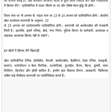
की योजना बनाई है। अब कर्मचारी सरकारी कार्यों से कुछ समय निकाल कर खेल गतिविधियों
में हिस्सा लेंगे। प्रतियोगिता में पदक जीतने पर पद और विशेष वेतन वृद्धि भी होगी।
जिला स्तर पर नौ अगस्त से, मंडल स्तर पर 13 से 14 अगस्त को प्रतियोगिता होगी। क्षेत्रीय
खेल कार्यालय वाराणसी के अनुसार, 22
से 23 अगस्त को प्रदेशस्तरीय प्रतियोगिता होगी। वाराणसी को बास्केटबॉल की मेजबानी
मिली है। हालांकि, इसमें परिषद, बोर्ड, नगर निगम, पुलिस विभाग के कर्मचारी, अध्यापक व
सहायक अध्यापक हिस्सा नहीं ले सकेंगे।
इन खेलों में हिस्सा लेंगे खिलाड़ी
खेल प्रतियोगिता टेनिस, वॉलीबॉल, तैराकी, बास्केटबॉल, बैडमिंटन, टेबल टेनिस, कबड्डी,
शतरंज, भारोत्तोलन व बेस्ट फिजिक, एथलेटिक्स, फुटबॉल, कैरम, ब्रिज, कुश्ती, पावर
लिफ्टिंग, क्रिकेट और हॉकी शामिल हैं। इनमेम बाल विकास विभाग, आबकारी, चिकित्सा
सहित कई पीसीएस वाराणसी का प्रतिनिधित्व करते हैं।