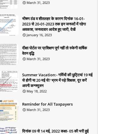
March 31, 2023
भीषण ठंड व शीतलहर के कारण दिनांक 16-01-
2023 से 20-01-2023 तक इन जनपदों में रहेगा
अवकाश, जनपदवार आदेश हुए जारी, देखें
January 16, 2023
दीक्षा पोर्टल पर प्रशिक्षण पूर्ण नहीं तो रुकेगी वार्षिक
वेतन वृद्धि
March 31, 2023
Summer Vacation:- गर्मियों की छुट्टियां 19 मई
से होगी या 20 मई से? भ्रम में पड़े शिक्षक, दूर करें
अपनी कन्फ्यूजन
May 18, 2022
Reminder for All Taxpayers
March 31, 2023
दिनांक 09 से 14 मई, 2022 कक्षा- 05 की भरी हुई