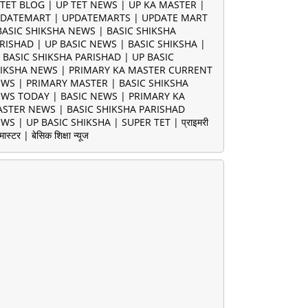
TET BLOG | UP TET NEWS | UP KA MASTER |
DATEMART | UPDATEMARTS | UPDATE MART
BASIC SHIKSHA NEWS | BASIC SHIKSHA
RISHAD | UP BASIC NEWS | BASIC SHIKSHA |
 BASIC SHIKSHA PARISHAD | UP BASIC
IKSHA NEWS | PRIMARY KA MASTER CURRENT
WS | PRIMARY MASTER | BASIC SHIKSHA
WS TODAY | BASIC NEWS | PRIMARY KA
STER NEWS | BASIC SHIKSHA PARISHAD
WS | UP BASIC SHIKSHA | SUPER TET | प्राइमरी
मास्टर | बेसिक शिक्षा न्यूज