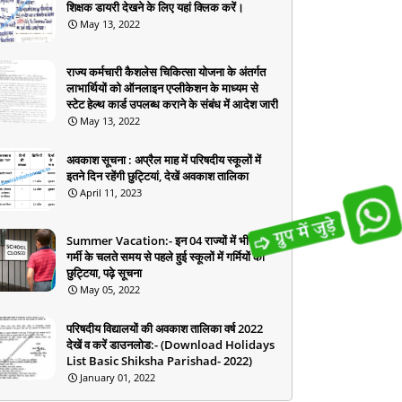
शिक्षक डायरी देखने के लिए यहां क्लिक करें।
May 13, 2022
राज्य कर्मचारी कैशलेस चिकित्सा योजना के अंतर्गत
लाभार्थियों को ऑनलाइन एप्लीकेशन के माध्यम से
स्टेट हेल्थ कार्ड उपलब्ध कराने के संबंध में आदेश जारी
May 13, 2022
अवकाश सूचना : अप्रैल माह में परिषदीय स्कूलों में
इतने दिन रहेंगी छुट्टियां, देखें अवकाश तालिका
April 11, 2023
Summer Vacation:- इन 04 राज्यों में भीषण
गर्मी के चलते समय से पहले हुई स्कूलों में गर्मियों की
छुट्टिया, पढ़े सूचना
May 05, 2022
परिषदीय विद्यालयों की अवकाश तालिका वर्ष 2022
देखें व करें डाउनलोड:- (Download Holidays
List Basic Shiksha Parishad- 2022)
January 01, 2022