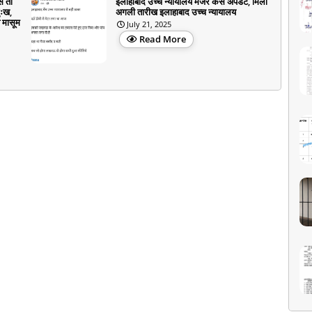
े तो
इलाहाबाद उच्च न्यायालय मर्जर केस अपडेट, मिली
ुःख,
अगली तारीख इलाहाबाद उच्च न्यायालय
 मासूम
July 21, 2025
Read More