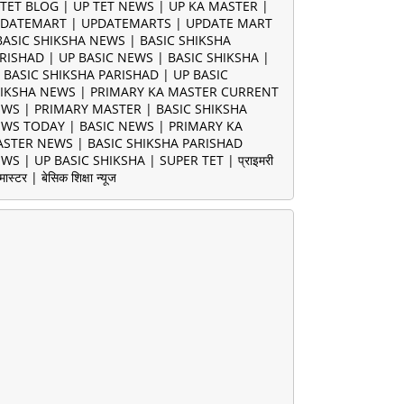
TET BLOG | UP TET NEWS | UP KA MASTER |
DATEMART | UPDATEMARTS | UPDATE MART
BASIC SHIKSHA NEWS | BASIC SHIKSHA
RISHAD | UP BASIC NEWS | BASIC SHIKSHA |
 BASIC SHIKSHA PARISHAD | UP BASIC
IKSHA NEWS | PRIMARY KA MASTER CURRENT
WS | PRIMARY MASTER | BASIC SHIKSHA
WS TODAY | BASIC NEWS | PRIMARY KA
STER NEWS | BASIC SHIKSHA PARISHAD
WS | UP BASIC SHIKSHA | SUPER TET | प्राइमरी
मास्टर | बेसिक शिक्षा न्यूज