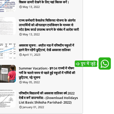
शिक्षक डायरी देखने के लिए यहां क्लिक करें।
May 13, 2022
राज्य कर्मचारी कैशलेस चिकित्सा योजना के अंतर्गत
लाभार्थियों को ऑनलाइन एप्लीकेशन के माध्यम से
स्टेट हेल्थ कार्ड उपलब्ध कराने के संबंध में आदेश जारी
May 13, 2022
अवकाश सूचना : अप्रैल माह में परिषदीय स्कूलों में
इतने दिन रहेंगी छुट्टियां, देखें अवकाश तालिका
April 11, 2023
Summer Vacation:- इन 04 राज्यों में भीषण
गर्मी के चलते समय से पहले हुई स्कूलों में गर्मियों की
छुट्टिया, पढ़े सूचना
May 05, 2022
परिषदीय विद्यालयों की अवकाश तालिका वर्ष 2022
देखें व करें डाउनलोड:- (Download Holidays
List Basic Shiksha Parishad- 2022)
January 01, 2022