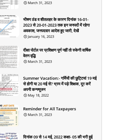
March 31, 2023
भीषण ठंड व शीतलहर के कारण दिनांक 16-01-
2023 से 20-01-2023 तक इन जनपदों में रहेगा
अवकाश, जनपदवार आदेश हुए जारी, देखें
January 16, 2023
दीक्षा पोर्टल पर प्रशिक्षण पूर्ण नहीं तो रुकेगी वार्षिक
वेतन वृद्धि
March 31, 2023
Summer Vacation:- गर्मियों की छुट्टियां 19 मई
से होगी या 20 मई से? भ्रम में पड़े शिक्षक, दूर करें
अपनी कन्फ्यूजन
May 18, 2022
Reminder for All Taxpayers
March 31, 2023
दिनांक 09 से 14 मई, 2022 कक्षा- 05 की भरी हुई