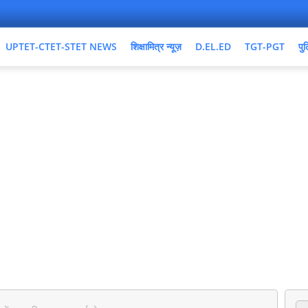
UPTET-CTET-STET NEWS
शिक्षामित्र न्यूज़
D.EL.ED
TGT-PGT
पुल