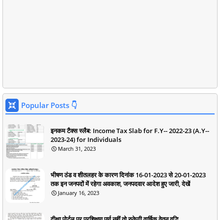
Popular Posts 👇
इनकम टैक्स स्लैब: Income Tax Slab for F.Y-- 2022-23 (A.Y--
2023-24) for Individuals
March 31, 2023
भीषण ठंड व शीतलहर के कारण दिनांक 16-01-2023 से 20-01-2023
तक इन जनपदों में रहेगा अवकाश, जनपदवार आदेश हुए जारी, देखें
January 16, 2023
दीक्षा पोर्टल पर प्रशिक्षण पूर्ण नहीं तो रुकेगी वार्षिक वेतन वृद्धि