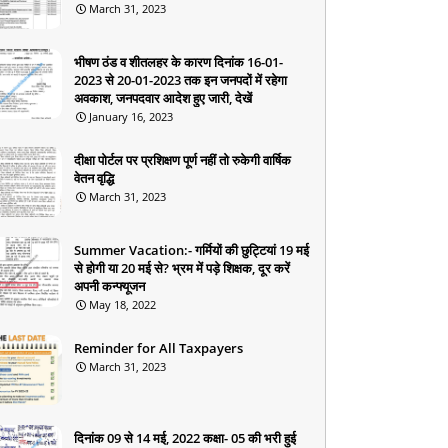
March 31, 2023
भीषण ठंड व शीतलहर के कारण दिनांक 16-01-
2023 से 20-01-2023 तक इन जनपदों में रहेगा
अवकाश, जनपदवार आदेश हुए जारी, देखें
January 16, 2023
दीक्षा पोर्टल पर प्रशिक्षण पूर्ण नहीं तो रुकेगी वार्षिक
वेतन वृद्धि
March 31, 2023
Summer Vacation:- गर्मियों की छुट्टियां 19 मई
से होगी या 20 मई से? भ्रम में पड़े शिक्षक, दूर करें
अपनी कन्फ्यूजन
May 18, 2022
Reminder for All Taxpayers
March 31, 2023
दिनांक 09 से 14 मई, 2022 कक्षा- 05 की भरी हुई