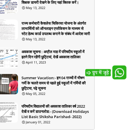
शिक्षक डायरी देखने के लिए यहां क्लिक करें।
May 13, 2022
राज्य कर्मचारी कैशलेस चिकित्सा योजना के अंतर्गत
लाभार्थियों को ऑनलाइन एप्लीकेशन के माध्यम से
स्टेट हेल्थ कार्ड उपलब्ध कराने के संबंध में आदेश जारी
May 13, 2022
अवकाश सूचना : अप्रैल माह में परिषदीय स्कूलों में
इतने दिन रहेंगी छुट्टियां, देखें अवकाश तालिका
April 11, 2023
Summer Vacation:- इन 04 राज्यों में भीषण
गर्मी के चलते समय से पहले हुई स्कूलों में गर्मियों की
छुट्टिया, पढ़े सूचना
May 05, 2022
परिषदीय विद्यालयों की अवकाश तालिका वर्ष 2022
देखें व करें डाउनलोड:- (Download Holidays
List Basic Shiksha Parishad- 2022)
January 01, 2022