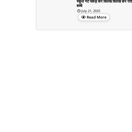
स्कूल गेट पकड़ कर विलख विलख कर रोते
बच्चे
July 21, 2025
Read More