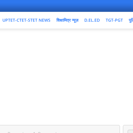
UPTET-CTET-STET NEWS
शिक्षामित्र न्यूज़
D.EL.ED
TGT-PGT
पुल