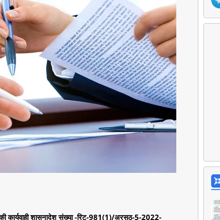
ंटन की कार्यवाही शासनादेश संख्या -रिट-981(1)/अरसठ-5-2022-