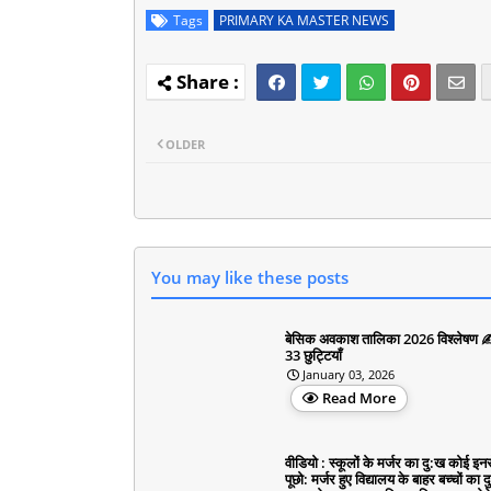
Tags
PRIMARY KA MASTER NEWS
OLDER
You may like these posts
बेसिक अवकाश तालिका 2026 विश्लेषण 
33 छुट्टियाँ
January 03, 2026
Read More
वीडियो : स्कूलों के मर्जर का दु:ख कोई इनस
पूछो: मर्जर हुए विद्यालय के बाहर बच्चों का द