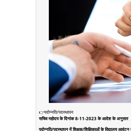
👉पदोन्नति/पदस्थापन
सचिव महोदय के दिनांक 8-11-2023 के आदेश के अनुसार
पदोन्नति/पदस्थापन में शिक्षक/शिक्षिकाओं के विद्यालय आव