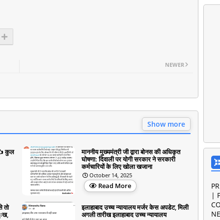
NEWER
Show more
✍️ कुल
माननीय मुख्यमंत्री जी द्वारा बोनस की अधिकृत
घोषणा: दिवाली पर योगी सरकार ने सरकारी
कर्मचारियों के लिए खोला खजाना
October 14, 2025
Read More
PR
| 
CO
े तो
इलाहाबाद उच्च न्यायालय मर्जर केस अपडेट, मिली
NE
ुःख,
अगली तारीख इलाहाबाद उच्च न्यायालय