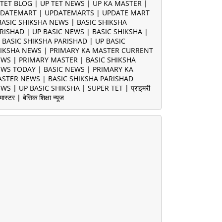
TET BLOG | UP TET NEWS | UP KA MASTER |
DATEMART | UPDATEMARTS | UPDATE MART
BASIC SHIKSHA NEWS | BASIC SHIKSHA
RISHAD | UP BASIC NEWS | BASIC SHIKSHA |
 BASIC SHIKSHA PARISHAD | UP BASIC
IKSHA NEWS | PRIMARY KA MASTER CURRENT
WS | PRIMARY MASTER | BASIC SHIKSHA
WS TODAY | BASIC NEWS | PRIMARY KA
STER NEWS | BASIC SHIKSHA PARISHAD
WS | UP BASIC SHIKSHA | SUPER TET | प्राइमरी
मास्टर | बेसिक शिक्षा न्यूज