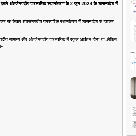
ारे अंतर्जनपदीय पारस्परिक स्थानांतरण के 2 जून 2023 के शासनादेश में
न कर रहे केवल अंतर्जनपदीय पारस्परिक स्थानांतरण में शासनादेश से हटकर
ीय सामान्य और अंतर्जनपदीय पारस्परिक में स्कूल आवंटन होना था ,लेकिन
गया।