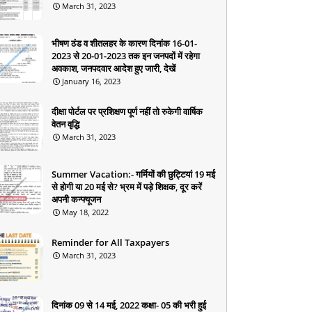
March 31, 2023
भीषण ठंड व शीतलहर के कारण दिनांक 16-01-
2023 से 20-01-2023 तक इन जनपदों में रहेगा
अवकाश, जनपदवार आदेश हुए जारी, देखें
January 16, 2023
दीक्षा पोर्टल पर प्रशिक्षण पूर्ण नहीं तो रुकेगी वार्षिक
वेतन वृद्धि
March 31, 2023
Summer Vacation:- गर्मियों की छुट्टियां 19 मई
से होगी या 20 मई से? भ्रम में पड़े शिक्षक, दूर करें
अपनी कन्फ्यूजन
May 18, 2022
Reminder for All Taxpayers
March 31, 2023
दिनांक 09 से 14 मई, 2022 कक्षा- 05 की भरी हुई