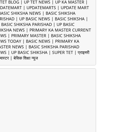
TET BLOG | UP TET NEWS | UP KA MASTER |
DATEMART | UPDATEMARTS | UPDATE MART
BASIC SHIKSHA NEWS | BASIC SHIKSHA
RISHAD | UP BASIC NEWS | BASIC SHIKSHA |
 BASIC SHIKSHA PARISHAD | UP BASIC
IKSHA NEWS | PRIMARY KA MASTER CURRENT
WS | PRIMARY MASTER | BASIC SHIKSHA
WS TODAY | BASIC NEWS | PRIMARY KA
STER NEWS | BASIC SHIKSHA PARISHAD
WS | UP BASIC SHIKSHA | SUPER TET | प्राइमरी
मास्टर | बेसिक शिक्षा न्यूज