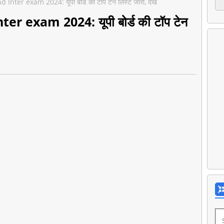
ter exam 2024: यूपी बोर्ड की टॉप टेन लिस्ट जारी, देखें
r exam 2024: यूपी बोर्ड की टॉप टेन