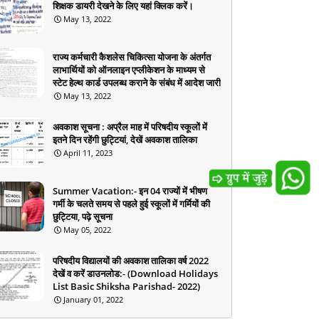
शिक्षक डायरी देखने के लिए यहां क्लिक करें।
May 13, 2022
राज्य कर्मचारी कैशलेस चिकित्सा योजना के अंतर्गत
लाभार्थियों को ऑनलाइन एप्लीकेशन के माध्यम से
स्टेट हेल्थ कार्ड उपलब्ध कराने के संबंध में आदेश जारी
May 13, 2022
अवकाश सूचना : अप्रैल माह में परिषदीय स्कूलों में
इतने दिन रहेंगी छुट्टियां, देखें अवकाश तालिका
April 11, 2023
Summer Vacation:- इन 04 राज्यों में भीषण
गर्मी के चलते समय से पहले हुई स्कूलों में गर्मियों की
छुट्टिया, पढ़े सूचना
May 05, 2022
परिषदीय विद्यालयों की अवकाश तालिका वर्ष 2022
देखें व करें डाउनलोड:- (Download Holidays
List Basic Shiksha Parishad- 2022)
January 01, 2022