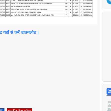
्ट यहाँ से करें डाउनलोड।
RD
माध्यमिक शिक्षा परिषद