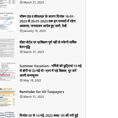
March 31, 2023
भीषण ठंड व शीतलहर के कारण दिनांक 16-01-
2023 से 20-01-2023 तक इन जनपदों में रहेगा
अवकाश, जनपदवार आदेश हुए जारी, देखें
January 16, 2023
दीक्षा पोर्टल पर प्रशिक्षण पूर्ण नहीं तो रुकेगी वार्षिक
वेतन वृद्धि
March 31, 2023
Summer Vacation:- गर्मियों की छुट्टियां 19 मई
से होगी या 20 मई से? भ्रम में पड़े शिक्षक, दूर करें
अपनी कन्फ्यूजन
May 18, 2022
Reminder for All Taxpayers
March 31, 2023
दिनांक 09 से 14 मई, 2022 कक्षा- 05 की भरी हुई