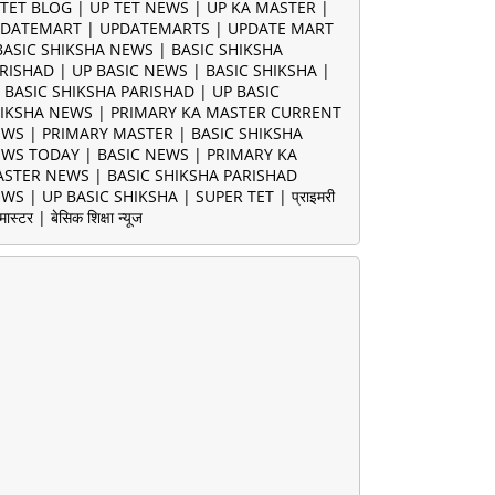
TET BLOG | UP TET NEWS | UP KA MASTER |
DATEMART | UPDATEMARTS | UPDATE MART
BASIC SHIKSHA NEWS | BASIC SHIKSHA
RISHAD | UP BASIC NEWS | BASIC SHIKSHA |
 BASIC SHIKSHA PARISHAD | UP BASIC
IKSHA NEWS | PRIMARY KA MASTER CURRENT
WS | PRIMARY MASTER | BASIC SHIKSHA
WS TODAY | BASIC NEWS | PRIMARY KA
STER NEWS | BASIC SHIKSHA PARISHAD
WS | UP BASIC SHIKSHA | SUPER TET | प्राइमरी
मास्टर | बेसिक शिक्षा न्यूज