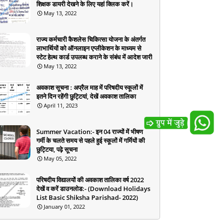
शिक्षक डायरी देखने के लिए यहां क्लिक करें।
May 13, 2022
राज्य कर्मचारी कैशलेस चिकित्सा योजना के अंतर्गत
लाभार्थियों को ऑनलाइन एप्लीकेशन के माध्यम से
स्टेट हेल्थ कार्ड उपलब्ध कराने के संबंध में आदेश जारी
May 13, 2022
अवकाश सूचना : अप्रैल माह में परिषदीय स्कूलों में
इतने दिन रहेंगी छुट्टियां, देखें अवकाश तालिका
April 11, 2023
Summer Vacation:- इन 04 राज्यों में भीषण
गर्मी के चलते समय से पहले हुई स्कूलों में गर्मियों की
छुट्टिया, पढ़े सूचना
May 05, 2022
परिषदीय विद्यालयों की अवकाश तालिका वर्ष 2022
देखें व करें डाउनलोड:- (Download Holidays
List Basic Shiksha Parishad- 2022)
January 01, 2022