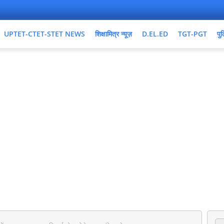
UPTET-CTET-STET NEWS
शिक्षामित्र न्यूज़
D.EL.ED
TGT-PGT
पुल