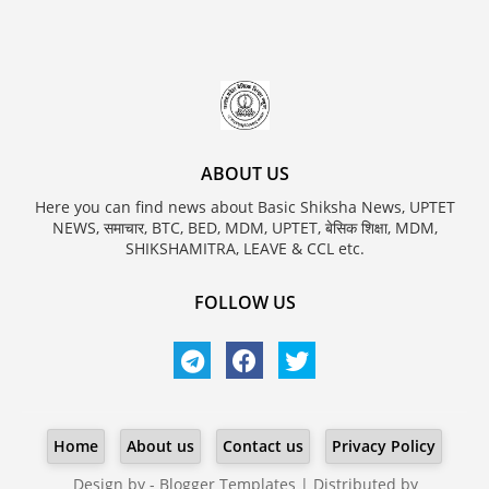
ABOUT US
Here you can find news about Basic Shiksha News, UPTET
NEWS, समाचार, BTC, BED, MDM, UPTET, बेसिक शिक्षा, MDM,
SHIKSHAMITRA, LEAVE & CCL etc.
FOLLOW US
Home
About us
Contact us
Privacy Policy
Design by -
Blogger Templates
| Distributed by