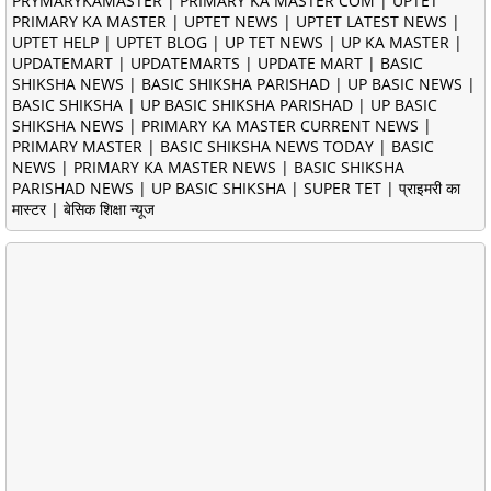
PRYMARYKAMASTER | PRIMARY KA MASTER COM | UPTET
PRIMARY KA MASTER | UPTET NEWS | UPTET LATEST NEWS |
UPTET HELP | UPTET BLOG | UP TET NEWS | UP KA MASTER |
UPDATEMART | UPDATEMARTS | UPDATE MART | BASIC
SHIKSHA NEWS | BASIC SHIKSHA PARISHAD | UP BASIC NEWS |
BASIC SHIKSHA | UP BASIC SHIKSHA PARISHAD | UP BASIC
SHIKSHA NEWS | PRIMARY KA MASTER CURRENT NEWS |
PRIMARY MASTER | BASIC SHIKSHA NEWS TODAY | BASIC
NEWS | PRIMARY KA MASTER NEWS | BASIC SHIKSHA
PARISHAD NEWS | UP BASIC SHIKSHA | SUPER TET | प्राइमरी का
मास्टर | बेसिक शिक्षा न्यूज