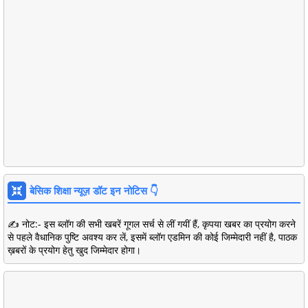
बेसिक शिक्षा न्यूज़ डॉट इन नोटिस 👇
✍️ नोट:- इस ब्लॉग की सभी खबरें गूगल सर्च से लीं गयीं हैं, कृपया खबर का प्रयोग करने
से पहले वैधानिक पुष्टि अवश्य कर लें, इसमें ब्लॉग एडमिन की कोई जिम्मेदारी नहीं है, पाठक
ख़बरों के प्रयोग हेतु खुद जिम्मेदार होगा।