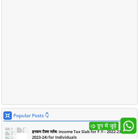
Popular Posts 👇
इनकम टैक्स स्लैब: Income Tax Slab for F.Y-- 2022-23 (A.Y--
2023-24) for Individuals