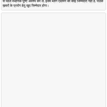
से पहले वैधानिक पुष्टि अवश्य कर लें, इसमें ब्लॉग एडमिन की कोई जिम्मेदारी नहीं है, पाठक
ख़बरों के प्रयोग हेतु खुद जिम्मेदार होगा।