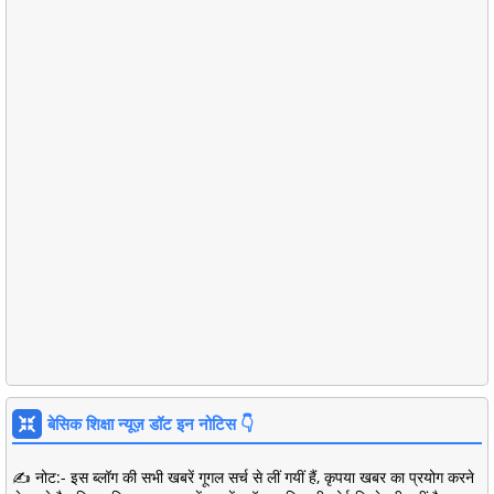
बेसिक शिक्षा न्यूज़ डॉट इन नोटिस 👇
✍️ नोट:- इस ब्लॉग की सभी खबरें गूगल सर्च से लीं गयीं हैं, कृपया खबर का प्रयोग करने