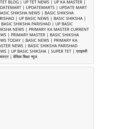
TET BLOG | UP TET NEWS | UP KA MASTER |
DATEMART | UPDATEMARTS | UPDATE MART
BASIC SHIKSHA NEWS | BASIC SHIKSHA
RISHAD | UP BASIC NEWS | BASIC SHIKSHA |
 BASIC SHIKSHA PARISHAD | UP BASIC
IKSHA NEWS | PRIMARY KA MASTER CURRENT
WS | PRIMARY MASTER | BASIC SHIKSHA
WS TODAY | BASIC NEWS | PRIMARY KA
STER NEWS | BASIC SHIKSHA PARISHAD
WS | UP BASIC SHIKSHA | SUPER TET | प्राइमरी
मास्टर | बेसिक शिक्षा न्यूज