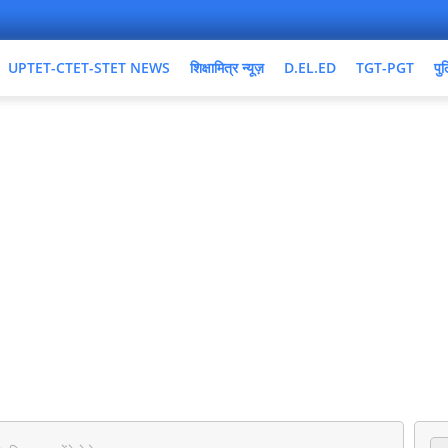
UPTET-CTET-STET NEWS
शिक्षामित्र न्यूज़
D.EL.ED
TGT-PGT
पुल