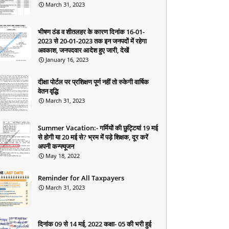
March 31, 2023
भीषण ठंड व शीतलहर के कारण दिनांक 16-01-
2023 से 20-01-2023 तक इन जनपदों में रहेगा
अवकाश, जनपदवार आदेश हुए जारी, देखें
January 16, 2023
दीक्षा पोर्टल पर प्रशिक्षण पूर्ण नहीं तो रुकेगी वार्षिक
वेतन वृद्धि
March 31, 2023
Summer Vacation:- गर्मियों की छुट्टियां 19 मई
से होगी या 20 मई से? भ्रम में पड़े शिक्षक, दूर करें
अपनी कन्फ्यूजन
May 18, 2022
Reminder for All Taxpayers
March 31, 2023
दिनांक 09 से 14 मई, 2022 कक्षा- 05 की भरी हुई