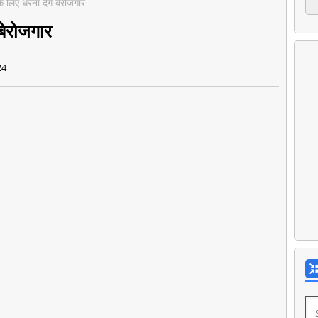
े लिए धरना देंगे बेरोजगार
 बेरोजगार
24