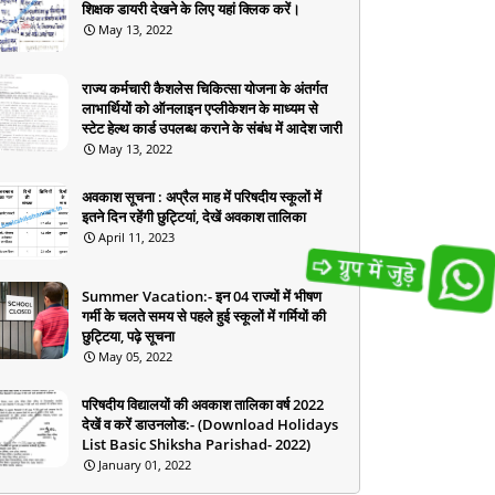
शिक्षक डायरी देखने के लिए यहां क्लिक करें।
May 13, 2022
राज्य कर्मचारी कैशलेस चिकित्सा योजना के अंतर्गत
लाभार्थियों को ऑनलाइन एप्लीकेशन के माध्यम से
स्टेट हेल्थ कार्ड उपलब्ध कराने के संबंध में आदेश जारी
May 13, 2022
अवकाश सूचना : अप्रैल माह में परिषदीय स्कूलों में
इतने दिन रहेंगी छुट्टियां, देखें अवकाश तालिका
April 11, 2023
Summer Vacation:- इन 04 राज्यों में भीषण
गर्मी के चलते समय से पहले हुई स्कूलों में गर्मियों की
छुट्टिया, पढ़े सूचना
May 05, 2022
परिषदीय विद्यालयों की अवकाश तालिका वर्ष 2022
देखें व करें डाउनलोड:- (Download Holidays
List Basic Shiksha Parishad- 2022)
January 01, 2022