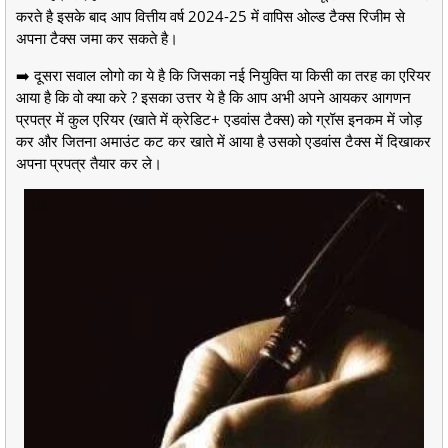
करते है इसके बाद आप वित्तीय वर्ष 2024-25 में वापिस ओल्ड टैक्स रिजीम से
अपना टैक्स जमा कर सकते है।
➡️ दूसरा सवाल लोगो का ये है कि जिसका नई नियुक्ति या किसी का तरह का एरियर
आया है कि वो क्या करे ? इसका उत्तर ये है कि आप अभी अपने आयकर आगणन
प्रपत्र में कुल एरियर (खाते में क्रेडिट+ एडवांस टैक्स) को ग्रॉस इनकम में जोड़
कर और जितना अमाउंट कट कर खाते में आया है उसको एडवांस टैक्स में दिखाकर
अपना प्रपत्र तैयार कर ले।