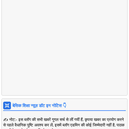
बेसिक शिक्षा न्यूज़ डॉट इन नोटिस 👇
✍️ नोट:- इस ब्लॉग की सभी खबरें गूगल सर्च से लीं गयीं हैं, कृपया खबर का प्रयोग करने
से पहले वैधानिक पुष्टि अवश्य कर लें, इसमें ब्लॉग एडमिन की कोई जिम्मेदारी नहीं है, पाठक