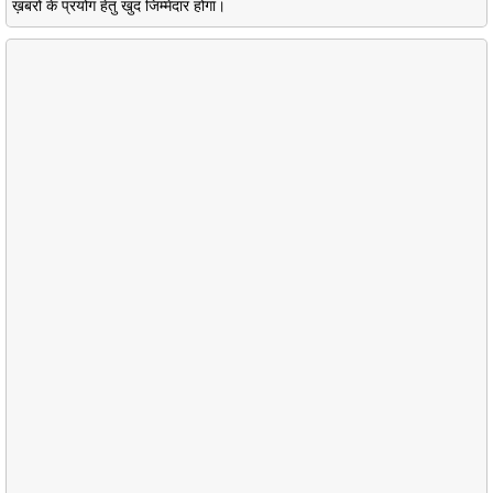
ख़बरों के प्रयोग हेतु खुद जिम्मेदार होगा।