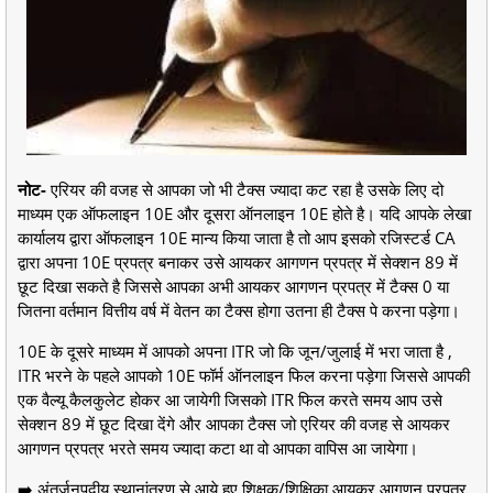
नोट-
एरियर की वजह से आपका जो भी टैक्स ज्यादा कट रहा है उसके लिए दो
माध्यम एक ऑफलाइन 10E और दूसरा ऑनलाइन 10E होते है। यदि आपके लेखा
कार्यालय द्वारा ऑफलाइन 10E मान्य किया जाता है तो आप इसको रजिस्टर्ड CA
द्वारा अपना 10E प्रपत्र बनाकर उसे आयकर आगणन प्रपत्र में सेक्शन 89 में
छूट दिखा सकते है जिससे आपका अभी आयकर आगणन प्रपत्र में टैक्स 0 या
जितना वर्तमान वित्तीय वर्ष में वेतन का टैक्स होगा उतना ही टैक्स पे करना पड़ेगा।
10E के दूसरे माध्यम में आपको अपना ITR जो कि जून/जुलाई में भरा जाता है ,
ITR भरने के पहले आपको 10E फॉर्म ऑनलाइन फिल करना पड़ेगा जिससे आपकी
एक वैल्यू कैलकुलेट होकर आ जायेगी जिसको ITR फिल करते समय आप उसे
सेक्शन 89 में छूट दिखा देंगे और आपका टैक्स जो एरियर की वजह से आयकर
आगणन प्रपत्र भरते समय ज्यादा कटा था वो आपका वापिस आ जायेगा।
➡️ अंतर्जनपदीय स्थानांतरण से आये हुए शिक्षक/शिक्षिका आयकर आगणन प्रपत्र