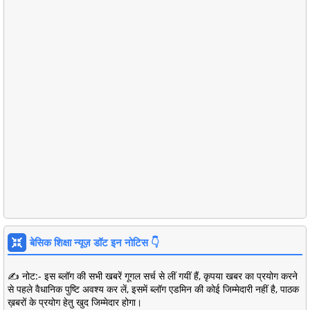
बेसिक शिक्षा न्यूज़ डॉट इन नोटिस 👇
✍️ नोट:- इस ब्लॉग की सभी खबरें गूगल सर्च से लीं गयीं हैं, कृपया खबर का प्रयोग करने
से पहले वैधानिक पुष्टि अवश्य कर लें, इसमें ब्लॉग एडमिन की कोई जिम्मेदारी नहीं है, पाठक
ख़बरों के प्रयोग हेतु खुद जिम्मेदार होगा।