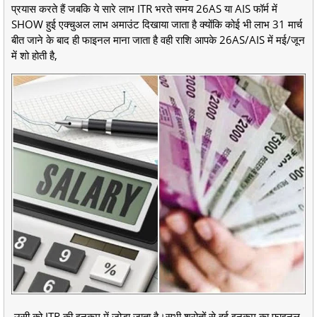
प्रयास करते हैं जबकि ये सारे लाभ ITR भरते समय 26AS या AIS फॉर्म में
SHOW हुई एक्चुअल लाभ अमाउंट दिखाया जाता है क्योंकि कोई भी लाभ 31 मार्च
बीत जाने के बाद ही फाइनल माना जाता है वही राशि आपके 26AS/AIS में मई/जून
में शो होती है,
उसी को ITR की इनकम में जोड़ा जाता है।सभी श्रोतों से हुई इनकम का फाइनल