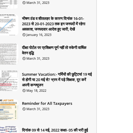
March 31, 2023
भीषण ठंड व शीतलहर के कारण दिनांक 16-01-
2023 से 20-01-2023 तक इन जनपदों में रहेगा
अवकाश, जनपदवार आदेश हुए जारी, देखें
January 16, 2023
दीक्षा पोर्टल पर प्रशिक्षण पूर्ण नहीं तो रुकेगी वार्षिक
वेतन वृद्धि
March 31, 2023
Summer Vacation:- गर्मियों की छुट्टियां 19 मई
से होगी या 20 मई से? भ्रम में पड़े शिक्षक, दूर करें
अपनी कन्फ्यूजन
May 18, 2022
Reminder for All Taxpayers
March 31, 2023
दिनांक 09 से 14 मई, 2022 कक्षा- 05 की भरी हुई