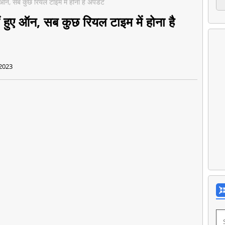
ए ऑन, सब कुछ रियल टाइम में होना है अपडेट
ं हुए ऑन, सब कुछ रियल टाइम में होना है
2023