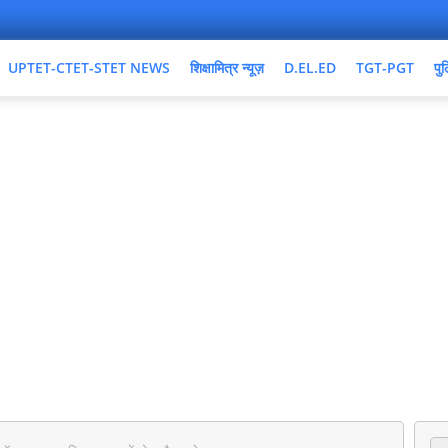
UPTET-CTET-STET NEWS
शिक्षामित्र न्यूज़
D.EL.ED
TGT-PGT
पुल