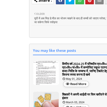
OLDER
यूपी में अब मिड डे मील का भोजन चखने के बाद ही बच्चों को जाएगा परोसा, 
जा सकेगा सिर्फ रसोइया
You may like these posts
वित्तीय वर्ष 2024-25 में परिषदीय प्रा०वि०
प्रा०वि०/सं०वि० में कम्पोजिट स्कूल ग्राण्ट 
बजट-निर्देश के सम्बन्ध में, जानिए टैबलेट हेत
कितना रुपया करना है खर्च
May 01, 2024
Read More
शिक्षकों ने अपनी आईडी पर सिम खरीदने स
इंकार
March 03, 2024