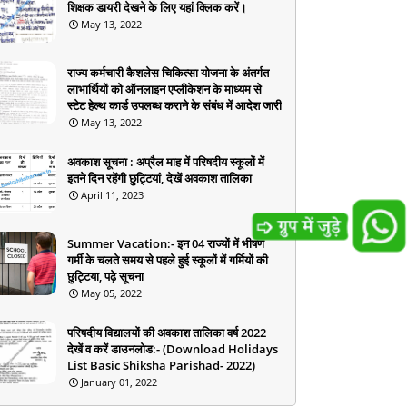
शिक्षक डायरी देखने के लिए यहां क्लिक करें।
May 13, 2022
राज्य कर्मचारी कैशलेस चिकित्सा योजना के अंतर्गत
लाभार्थियों को ऑनलाइन एप्लीकेशन के माध्यम से
स्टेट हेल्थ कार्ड उपलब्ध कराने के संबंध में आदेश जारी
May 13, 2022
अवकाश सूचना : अप्रैल माह में परिषदीय स्कूलों में
इतने दिन रहेंगी छुट्टियां, देखें अवकाश तालिका
April 11, 2023
Summer Vacation:- इन 04 राज्यों में भीषण
गर्मी के चलते समय से पहले हुई स्कूलों में गर्मियों की
छुट्टिया, पढ़े सूचना
May 05, 2022
परिषदीय विद्यालयों की अवकाश तालिका वर्ष 2022
देखें व करें डाउनलोड:- (Download Holidays
List Basic Shiksha Parishad- 2022)
January 01, 2022