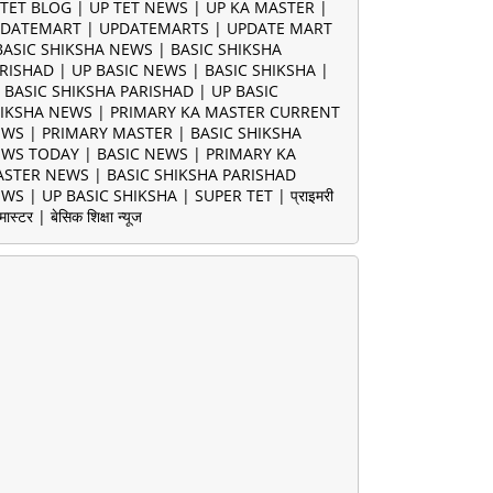
TET BLOG | UP TET NEWS | UP KA MASTER |
DATEMART | UPDATEMARTS | UPDATE MART
BASIC SHIKSHA NEWS | BASIC SHIKSHA
RISHAD | UP BASIC NEWS | BASIC SHIKSHA |
 BASIC SHIKSHA PARISHAD | UP BASIC
IKSHA NEWS | PRIMARY KA MASTER CURRENT
WS | PRIMARY MASTER | BASIC SHIKSHA
WS TODAY | BASIC NEWS | PRIMARY KA
STER NEWS | BASIC SHIKSHA PARISHAD
WS | UP BASIC SHIKSHA | SUPER TET | प्राइमरी
मास्टर | बेसिक शिक्षा न्यूज