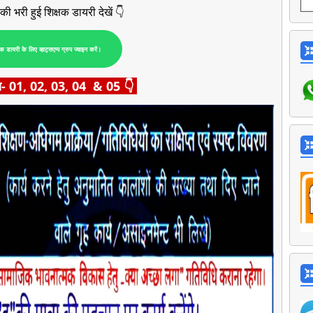
ी भरी हुई शिक्षक डायरी देखें
👇
षक डायरी के लिए व्हाट्सएप्प ग्रुप ज्वाइन करें।
्षा- 01, 02, 03, 04 & 05 👇