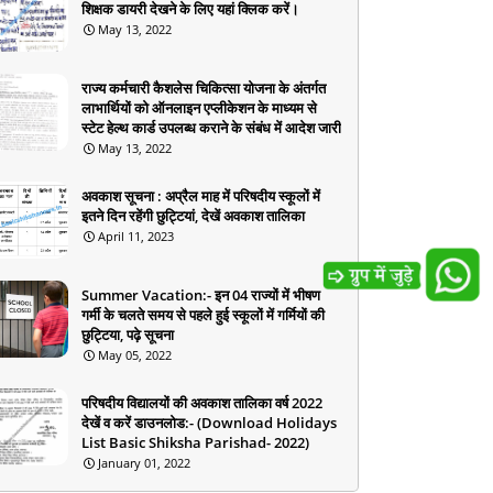
शिक्षक डायरी देखने के लिए यहां क्लिक करें।
May 13, 2022
राज्य कर्मचारी कैशलेस चिकित्सा योजना के अंतर्गत
लाभार्थियों को ऑनलाइन एप्लीकेशन के माध्यम से
स्टेट हेल्थ कार्ड उपलब्ध कराने के संबंध में आदेश जारी
May 13, 2022
अवकाश सूचना : अप्रैल माह में परिषदीय स्कूलों में
इतने दिन रहेंगी छुट्टियां, देखें अवकाश तालिका
April 11, 2023
Summer Vacation:- इन 04 राज्यों में भीषण
गर्मी के चलते समय से पहले हुई स्कूलों में गर्मियों की
छुट्टिया, पढ़े सूचना
May 05, 2022
परिषदीय विद्यालयों की अवकाश तालिका वर्ष 2022
देखें व करें डाउनलोड:- (Download Holidays
List Basic Shiksha Parishad- 2022)
January 01, 2022