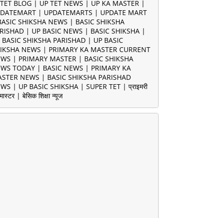
TET BLOG | UP TET NEWS | UP KA MASTER |
DATEMART | UPDATEMARTS | UPDATE MART
BASIC SHIKSHA NEWS | BASIC SHIKSHA
RISHAD | UP BASIC NEWS | BASIC SHIKSHA |
 BASIC SHIKSHA PARISHAD | UP BASIC
IKSHA NEWS | PRIMARY KA MASTER CURRENT
WS | PRIMARY MASTER | BASIC SHIKSHA
WS TODAY | BASIC NEWS | PRIMARY KA
STER NEWS | BASIC SHIKSHA PARISHAD
WS | UP BASIC SHIKSHA | SUPER TET | प्राइमरी
मास्टर | बेसिक शिक्षा न्यूज