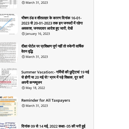
March 31, 2023
भीषण ठंड व शीतलहर के कारण दिनांक 16-01-
2023 से 20-01-2023 तक इन जनपदों में रहेगा
अवकाश, जनपदवार आदेश हुए जारी, देखें
January 16, 2023
दीक्षा पोर्टल पर प्रशिक्षण पूर्ण नहीं तो रुकेगी वार्षिक
वेतन वृद्धि
March 31, 2023
Summer Vacation:- गर्मियों की छुट्टियां 19 मई
से होगी या 20 मई से? भ्रम में पड़े शिक्षक, दूर करें
अपनी कन्फ्यूजन
May 18, 2022
Reminder for All Taxpayers
March 31, 2023
दिनांक 09 से 14 मई, 2022 कक्षा- 05 की भरी हुई