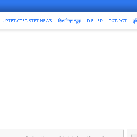
UPTET-CTET-STET NEWS
शिक्षामित्र न्यूज़
D.EL.ED
TGT-PGT
पुल