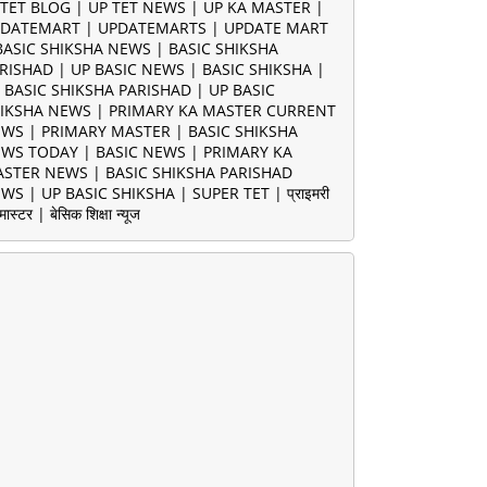
TET BLOG | UP TET NEWS | UP KA MASTER |
DATEMART | UPDATEMARTS | UPDATE MART
BASIC SHIKSHA NEWS | BASIC SHIKSHA
RISHAD | UP BASIC NEWS | BASIC SHIKSHA |
 BASIC SHIKSHA PARISHAD | UP BASIC
IKSHA NEWS | PRIMARY KA MASTER CURRENT
WS | PRIMARY MASTER | BASIC SHIKSHA
WS TODAY | BASIC NEWS | PRIMARY KA
STER NEWS | BASIC SHIKSHA PARISHAD
WS | UP BASIC SHIKSHA | SUPER TET | प्राइमरी
मास्टर | बेसिक शिक्षा न्यूज