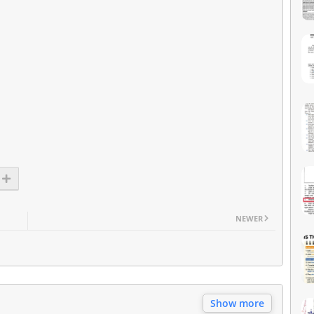
NEWER
Show more