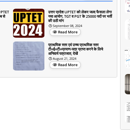
ा UPTET
उत्तर प्रदेश UPTET को लेकर जल्द फैसला लेगा
कब से
नया आयोग, TGT व PGT के 25000 पदों पर भर्ती
की उठी मांग
September 08, 2024
Read More
प्राथमिक स्तर एवं उच्च प्राथमिक स्तर
टी०ई०टी०प्रमाण-पत्र प्राप्त करने के लिये
अनिवार्य पत्राजात, देखें
August 21, 2024
Read More