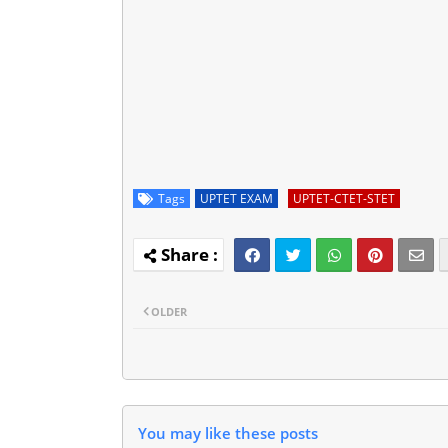
Tags
UPTET EXAM
UPTET-CTET-STET
OLDER
You may like these posts