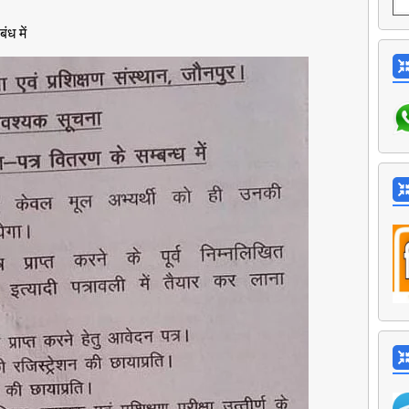
ध में