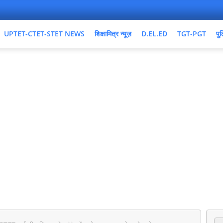
UPTET-CTET-STET NEWS
शिक्षामित्र न्यूज़
D.EL.ED
TGT-PGT
पुल