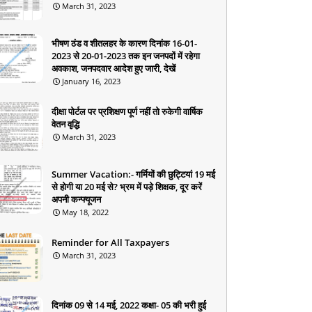
March 31, 2023
भीषण ठंड व शीतलहर के कारण दिनांक 16-01-
2023 से 20-01-2023 तक इन जनपदों में रहेगा
अवकाश, जनपदवार आदेश हुए जारी, देखें
January 16, 2023
दीक्षा पोर्टल पर प्रशिक्षण पूर्ण नहीं तो रुकेगी वार्षिक
वेतन वृद्धि
March 31, 2023
Summer Vacation:- गर्मियों की छुट्टियां 19 मई
से होगी या 20 मई से? भ्रम में पड़े शिक्षक, दूर करें
अपनी कन्फ्यूजन
May 18, 2022
Reminder for All Taxpayers
March 31, 2023
दिनांक 09 से 14 मई, 2022 कक्षा- 05 की भरी हुई