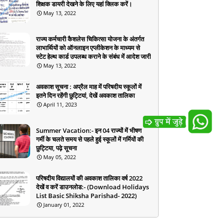
शिक्षक डायरी देखने के लिए यहां क्लिक करें।
May 13, 2022
राज्य कर्मचारी कैशलेस चिकित्सा योजना के अंतर्गत
लाभार्थियों को ऑनलाइन एप्लीकेशन के माध्यम से
स्टेट हेल्थ कार्ड उपलब्ध कराने के संबंध में आदेश जारी
May 13, 2022
अवकाश सूचना : अप्रैल माह में परिषदीय स्कूलों में
इतने दिन रहेंगी छुट्टियां, देखें अवकाश तालिका
April 11, 2023
Summer Vacation:- इन 04 राज्यों में भीषण
गर्मी के चलते समय से पहले हुई स्कूलों में गर्मियों की
छुट्टिया, पढ़े सूचना
May 05, 2022
परिषदीय विद्यालयों की अवकाश तालिका वर्ष 2022
देखें व करें डाउनलोड:- (Download Holidays
List Basic Shiksha Parishad- 2022)
January 01, 2022