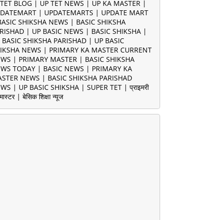
TET BLOG | UP TET NEWS | UP KA MASTER |
DATEMART | UPDATEMARTS | UPDATE MART
BASIC SHIKSHA NEWS | BASIC SHIKSHA
RISHAD | UP BASIC NEWS | BASIC SHIKSHA |
 BASIC SHIKSHA PARISHAD | UP BASIC
IKSHA NEWS | PRIMARY KA MASTER CURRENT
WS | PRIMARY MASTER | BASIC SHIKSHA
WS TODAY | BASIC NEWS | PRIMARY KA
STER NEWS | BASIC SHIKSHA PARISHAD
WS | UP BASIC SHIKSHA | SUPER TET | प्राइमरी
मास्टर | बेसिक शिक्षा न्यूज