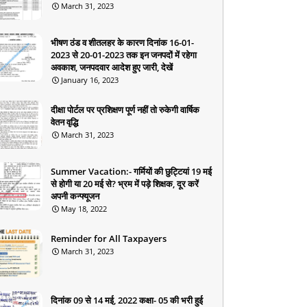
March 31, 2023
भीषण ठंड व शीतलहर के कारण दिनांक 16-01-
2023 से 20-01-2023 तक इन जनपदों में रहेगा
अवकाश, जनपदवार आदेश हुए जारी, देखें
January 16, 2023
दीक्षा पोर्टल पर प्रशिक्षण पूर्ण नहीं तो रुकेगी वार्षिक
वेतन वृद्धि
March 31, 2023
Summer Vacation:- गर्मियों की छुट्टियां 19 मई
से होगी या 20 मई से? भ्रम में पड़े शिक्षक, दूर करें
अपनी कन्फ्यूजन
May 18, 2022
Reminder for All Taxpayers
March 31, 2023
दिनांक 09 से 14 मई, 2022 कक्षा- 05 की भरी हुई