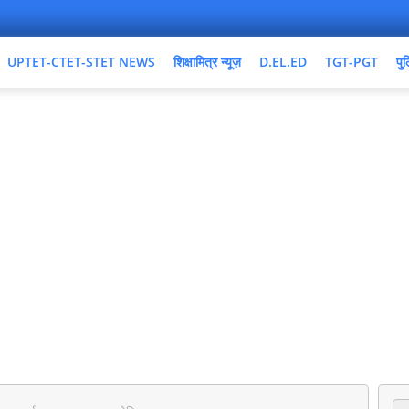
UPTET-CTET-STET NEWS
शिक्षामित्र न्यूज़
D.EL.ED
TGT-PGT
पुल