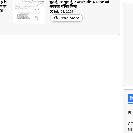
ीड़ के
जुलाई, 28 जुलाई, 2 अगस्त और 4 अगस्त को
तक के
अवकाश घोषित किया
देश
July 21, 2025
Read More
PR
| 
CO
NE