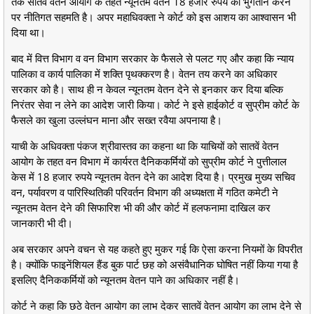
तक सातवें वेतन आयोग के तहत न्यूनतम वेतन 18 हजार रुपये का भुगतान करने
पर नीतिगत सहमति है। अपर महाधिवक्ता ने कोर्ट को इस आशय का आश्वासन भी
दिया था।
बाद में वित्त विभाग व वन विभाग सरकार के फैसले से पलट गए और कहा कि न्याय
पालिका व कार्य पालिका में शक्ति पृथक्करण है। वेतन तय करने का अधिकार
सरकार को है। साथ ही न केवल न्यूनतम वेतन देने से इनकार कर दिया बल्कि
निरंतर सेवा न लेने का आदेश जारी किया। कोर्ट ने इसे हाईकोर्ट व सुप्रीम कोर्ट के
फैसले का खुला उल्लंघन माना और सख्त रवैया अपनाया है।
याची के अधिवक्ता पंकज श्रीवास्तव का कहना था कि याचियों को सातवें वेतन
आयोग के तहत वन विभाग में कार्यरत दैनिककर्मियों को सुप्रीम कोर्ट ने पुत्तीलाल
केस में 18 हजार रुपये न्यूनतम वेतन देने का आदेश दिया है। प्रमुख मुख्य सचिव
वन, पर्यावरण व पारिस्थितिकी परिवर्तन विभाग की अध्यक्षता में गठित कमेटी ने
न्यूनतम वेतन देने की सिफारिश भी की और कोर्ट में हलफनामा दाखिल कर
जानकारी भी दी।
अब सरकार अपने वचन से यह कहते हुए मुकर गई कि ऐसा करना नियमों के विपरीत
है। क्योंकि फाइनेंशियल हैंड बुक पार्ट छह को असंवैधानिक घोषित नहीं किया गया है
इसलिए दैनिककर्मियों को न्यूनतम वेतन पाने का अधिकार नहीं है।
कोर्ट ने कहा कि छठे वेतन आयोग का लाभ देकर सातवें वेतन आयोग का लाभ देने से