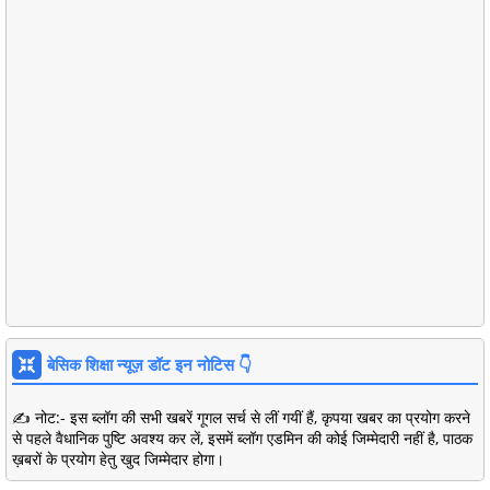
बेसिक शिक्षा न्यूज़ डॉट इन नोटिस 👇
✍️ नोट:- इस ब्लॉग की सभी खबरें गूगल सर्च से लीं गयीं हैं, कृपया खबर का प्रयोग करने
से पहले वैधानिक पुष्टि अवश्य कर लें, इसमें ब्लॉग एडमिन की कोई जिम्मेदारी नहीं है, पाठक
ख़बरों के प्रयोग हेतु खुद जिम्मेदार होगा।