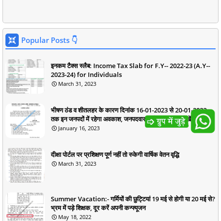
Popular Posts 👇
इनकम टैक्स स्लैब: Income Tax Slab for F.Y-- 2022-23 (A.Y--
2023-24) for Individuals
March 31, 2023
भीषण ठंड व शीतलहर के कारण दिनांक 16-01-2023 से 20-01-2023
तक इन जनपदों में रहेगा अवकाश, जनपदवार आदेश हुए जारी, देखें
January 16, 2023
दीक्षा पोर्टल पर प्रशिक्षण पूर्ण नहीं तो रुकेगी वार्षिक वेतन वृद्धि
March 31, 2023
Summer Vacation:- गर्मियों की छुट्टियां 19 मई से होगी या 20 मई से?
भ्रम में पड़े शिक्षक, दूर करें अपनी कन्फ्यूजन
May 18, 2022