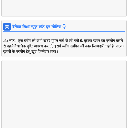
बेसिक शिक्षा न्यूज़ डॉट इन नोटिस 👇
✍️ नोट:- इस ब्लॉग की सभी खबरें गूगल सर्च से लीं गयीं हैं, कृपया खबर का प्रयोग करने
से पहले वैधानिक पुष्टि अवश्य कर लें, इसमें ब्लॉग एडमिन की कोई जिम्मेदारी नहीं है, पाठक
ख़बरों के प्रयोग हेतु खुद जिम्मेदार होगा।