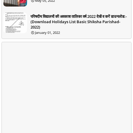
May 05, 2022
परिषदीय विद्यालयों की अवकाश तालिका वर्ष 2022 देखें व करें डाउनलोड:-
(Download Holidays List Basic Shiksha Parishad-
2022)
January 01, 2022