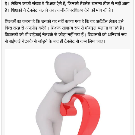
है। लेकिन काफी संख्या में शिक्षक ऐसे हैं, जिनको टैबलेट चलाना ठीक से नहीं आता
है। शिक्षकों ने टैबलेट चलाने का तकनीकी प्रशिक्षण देने की मांग की है।
शिक्षकों का कहना है कि उनको यह नहीं बताया गया है कि वह अटेंडेंस लेकर इसे
किस तरह से अपलोड करेंगे। शिक्षक सामान्य रूप से मोबाइल चलाना जानते हैं।
विद्यालयों को भी वाईफाई नेटवर्क से जोड़ा नहीं गया हैं। विद्यालयों को अनिवार्य रूप
से वाईफाई नेटवर्क से जोड़ने के बाद ही टैबलेट से काम लिया जाए।