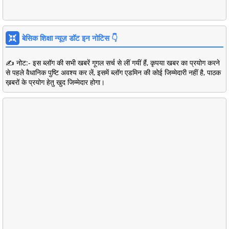
बेसिक शिक्षा न्यूज़ डॉट इन नोटिस 👇
✍️ नोट:- इस ब्लॉग की सभी खबरें गूगल सर्च से लीं गयीं हैं, कृपया खबर का प्रयोग करने
से पहले वैधानिक पुष्टि अवश्य कर लें, इसमें ब्लॉग एडमिन की कोई जिम्मेदारी नहीं है, पाठक
ख़बरों के प्रयोग हेतु खुद जिम्मेदार होगा।