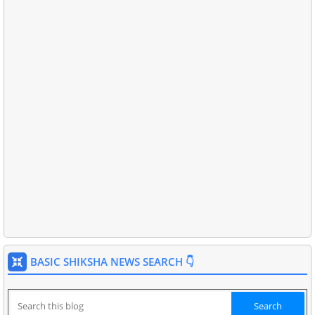
BASIC SHIKSHA NEWS SEARCH 👇