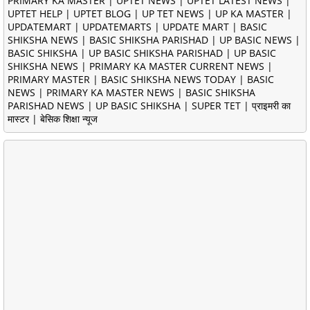
PRIMARY KA MASTER | UPTET NEWS | UPTET LATEST NEWS |
UPTET HELP | UPTET BLOG | UP TET NEWS | UP KA MASTER |
UPDATEMART | UPDATEMARTS | UPDATE MART | BASIC
SHIKSHA NEWS | BASIC SHIKSHA PARISHAD | UP BASIC NEWS |
BASIC SHIKSHA | UP BASIC SHIKSHA PARISHAD | UP BASIC
SHIKSHA NEWS | PRIMARY KA MASTER CURRENT NEWS |
PRIMARY MASTER | BASIC SHIKSHA NEWS TODAY | BASIC
NEWS | PRIMARY KA MASTER NEWS | BASIC SHIKSHA
PARISHAD NEWS | UP BASIC SHIKSHA | SUPER TET | प्राइमरी का
मास्टर | बेसिक शिक्षा न्यूज