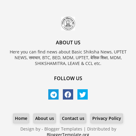
ABOUT US
Here you can find news about Basic Shiksha News, UPTET
NEWS, समाचार, BTC, BED, MDM, UPTET, बेसिक शिक्षा, MDM,
SHIKSHAMITRA, LEAVE & CCL etc.
FOLLOW US
Home
About us
Contact us
Privacy Policy
Design by -
Blogger Templates
| Distributed by
BloggerTemplate.org