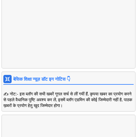
बेसिक शिक्षा न्यूज़ डॉट इन नोटिस 👇
✍️ नोट:- इस ब्लॉग की सभी खबरें गूगल सर्च से लीं गयीं हैं, कृपया खबर का प्रयोग करने
से पहले वैधानिक पुष्टि अवश्य कर लें, इसमें ब्लॉग एडमिन की कोई जिम्मेदारी नहीं है, पाठक
ख़बरों के प्रयोग हेतु खुद जिम्मेदार होगा।