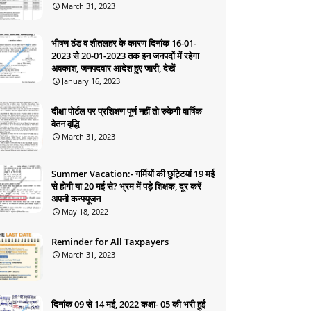
March 31, 2023
भीषण ठंड व शीतलहर के कारण दिनांक 16-01-
2023 से 20-01-2023 तक इन जनपदों में रहेगा
अवकाश, जनपदवार आदेश हुए जारी, देखें
January 16, 2023
दीक्षा पोर्टल पर प्रशिक्षण पूर्ण नहीं तो रुकेगी वार्षिक
वेतन वृद्धि
March 31, 2023
Summer Vacation:- गर्मियों की छुट्टियां 19 मई
से होगी या 20 मई से? भ्रम में पड़े शिक्षक, दूर करें
अपनी कन्फ्यूजन
May 18, 2022
Reminder for All Taxpayers
March 31, 2023
दिनांक 09 से 14 मई, 2022 कक्षा- 05 की भरी हुई