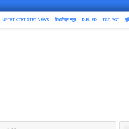
UPTET-CTET-STET NEWS
शिक्षामित्र न्यूज़
D.EL.ED
TGT-PGT
पुल