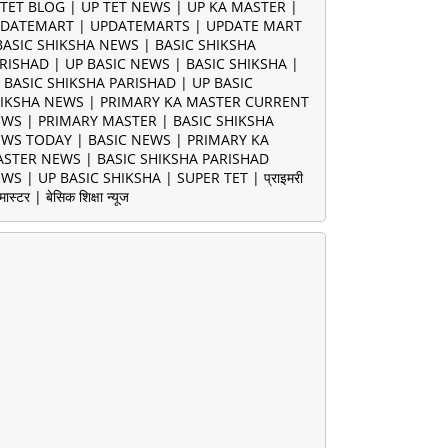
TET BLOG | UP TET NEWS | UP KA MASTER |
DATEMART | UPDATEMARTS | UPDATE MART
BASIC SHIKSHA NEWS | BASIC SHIKSHA
RISHAD | UP BASIC NEWS | BASIC SHIKSHA |
 BASIC SHIKSHA PARISHAD | UP BASIC
IKSHA NEWS | PRIMARY KA MASTER CURRENT
WS | PRIMARY MASTER | BASIC SHIKSHA
WS TODAY | BASIC NEWS | PRIMARY KA
STER NEWS | BASIC SHIKSHA PARISHAD
WS | UP BASIC SHIKSHA | SUPER TET | प्राइमरी
मास्टर | बेसिक शिक्षा न्यूज