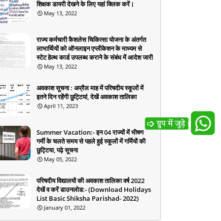
शिक्षक डायरी देखने के लिए यहां क्लिक करें।
May 13, 2022
राज्य कर्मचारी कैशलेस चिकित्सा योजना के अंतर्गत
लाभार्थियों को ऑनलाइन एप्लीकेशन के माध्यम से
स्टेट हेल्थ कार्ड उपलब्ध कराने के संबंध में आदेश जारी
May 13, 2022
अवकाश सूचना : अप्रैल माह में परिषदीय स्कूलों में
इतने दिन रहेंगी छुट्टियां, देखें अवकाश तालिका
April 11, 2023
Summer Vacation:- इन 04 राज्यों में भीषण
गर्मी के चलते समय से पहले हुई स्कूलों में गर्मियों की
छुट्टिया, पढ़े सूचना
May 05, 2022
परिषदीय विद्यालयों की अवकाश तालिका वर्ष 2022
देखें व करें डाउनलोड:- (Download Holidays
List Basic Shiksha Parishad- 2022)
January 01, 2022