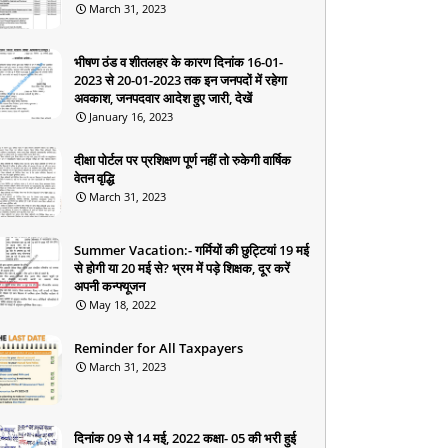
March 31, 2023
भीषण ठंड व शीतलहर के कारण दिनांक 16-01-
2023 से 20-01-2023 तक इन जनपदों में रहेगा
अवकाश, जनपदवार आदेश हुए जारी, देखें
January 16, 2023
दीक्षा पोर्टल पर प्रशिक्षण पूर्ण नहीं तो रुकेगी वार्षिक
वेतन वृद्धि
March 31, 2023
Summer Vacation:- गर्मियों की छुट्टियां 19 मई
से होगी या 20 मई से? भ्रम में पड़े शिक्षक, दूर करें
अपनी कन्फ्यूजन
May 18, 2022
Reminder for All Taxpayers
March 31, 2023
दिनांक 09 से 14 मई, 2022 कक्षा- 05 की भरी हुई