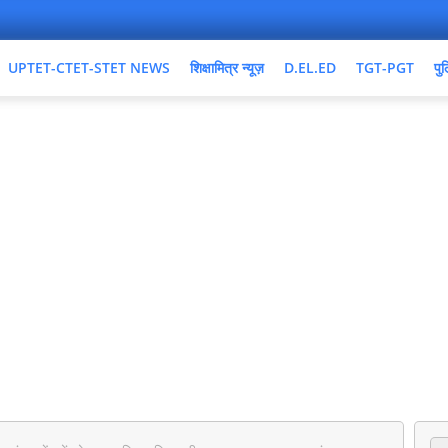
UPTET-CTET-STET NEWS
शिक्षामित्र न्यूज़
D.EL.ED
TGT-PGT
पुल