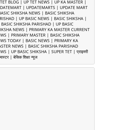
TET BLOG | UP TET NEWS | UP KA MASTER |
DATEMART | UPDATEMARTS | UPDATE MART
BASIC SHIKSHA NEWS | BASIC SHIKSHA
RISHAD | UP BASIC NEWS | BASIC SHIKSHA |
 BASIC SHIKSHA PARISHAD | UP BASIC
IKSHA NEWS | PRIMARY KA MASTER CURRENT
WS | PRIMARY MASTER | BASIC SHIKSHA
WS TODAY | BASIC NEWS | PRIMARY KA
STER NEWS | BASIC SHIKSHA PARISHAD
WS | UP BASIC SHIKSHA | SUPER TET | प्राइमरी
मास्टर | बेसिक शिक्षा न्यूज