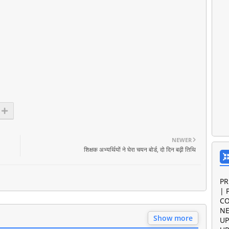
NEWER
शिक्षक अभ्यर्थियों ने घेरा चयन बोर्ड, दो दिन बढ़ी तिथि
PR
| 
CO
NE
Show more
UP