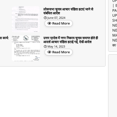
UP
| 
लोकसभा चुनाव आचार संहिता हटाएं जाने से
PA
संबंधित आदेश
UP
June 07, 2024
SH
Read More
NE
NE
MA
स कार्य:
उत्तर प्रदेश में नगर निकाय चुनाव समाप्त होते ही
NE
आदर्श आचार संहिता हटाई गई, देखें आदेश
का 
May 14, 2023
Read More