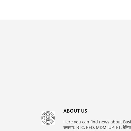
ABOUT US
Here you can find news about Bas
समाचार, BTC, BED, MDM, UPTET, बेसि