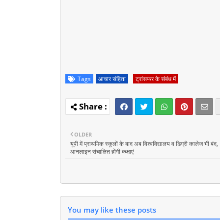
Tags
आचार संहिता
ट्रांसफर के संबंध में
OLDER
यूपी में प्राथमिक स्‍कूलों के बाद अब विश्वविद्यालय व डिग्री कालेज भी बंद,
आनलाइन संचालित होंगी कक्षाएं
You may like these posts