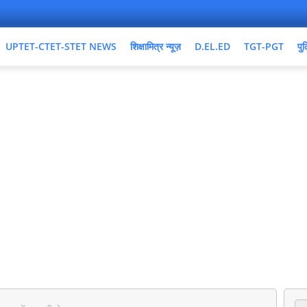
UPTET-CTET-STET NEWS
शिक्षामित्र न्यूज़
D.EL.ED
TGT-PGT
पुल