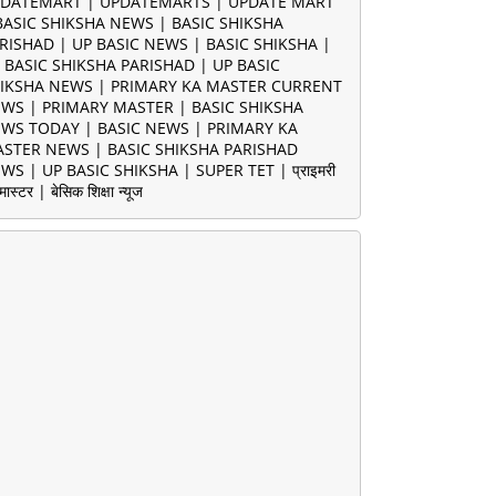
DATEMART | UPDATEMARTS | UPDATE MART
BASIC SHIKSHA NEWS | BASIC SHIKSHA
RISHAD | UP BASIC NEWS | BASIC SHIKSHA |
 BASIC SHIKSHA PARISHAD | UP BASIC
IKSHA NEWS | PRIMARY KA MASTER CURRENT
WS | PRIMARY MASTER | BASIC SHIKSHA
WS TODAY | BASIC NEWS | PRIMARY KA
STER NEWS | BASIC SHIKSHA PARISHAD
WS | UP BASIC SHIKSHA | SUPER TET | प्राइमरी
मास्टर | बेसिक शिक्षा न्यूज