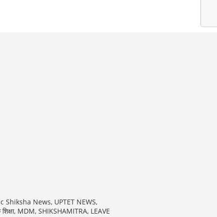
ic Shiksha News, UPTET NEWS,
क शिक्षा, MDM, SHIKSHAMITRA, LEAVE