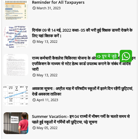
Reminder for All Taxpayers
March 31, 2023
दिनांक 09 से 14 मई, 2022 कक्षा- 05 की भरी हुई शिक्षक डायरी देखने के
लिए यहां क्लिक करें।
May 13, 2022
राज्य कर्मचारी कैशलेस चिकित्सा योजना के अंतर्गत लाभार्थियों को ऑनलाइन
एप्लीकेशन के माध्यम से स्टेट हेल्थ कार्ड उपलब्ध कराने के संबंध में आदेश
जारी
May 13, 2022
अवकाश सूचना : अप्रैल माह में परिषदीय स्कूलों में इतने दिन रहेंगी छुट्टियां,
देखें अवकाश तालिका
April 11, 2023
Summer Vacation:- इन 04 राज्यों में भीषण गर्मी के चलते समय से
पहले हुई स्कूलों में गर्मियों की छुट्टिया, पढ़े सूचना
May 05, 2022