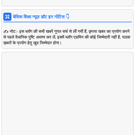
बेसिक शिक्षा न्यूज़ डॉट इन नोटिस 👇
✍️ नोट:- इस ब्लॉग की सभी खबरें गूगल सर्च से लीं गयीं हैं, कृपया खबर का प्रयोग करने
से पहले वैधानिक पुष्टि अवश्य कर लें, इसमें ब्लॉग एडमिन की कोई जिम्मेदारी नहीं है, पाठक
ख़बरों के प्रयोग हेतु खुद जिम्मेदार होगा।