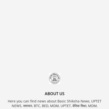
ABOUT US
Here you can find news about Basic Shiksha News, UPTET
NEWS, समाचार, BTC, BED, MDM, UPTET, बेसिक शिक्षा, MDM,