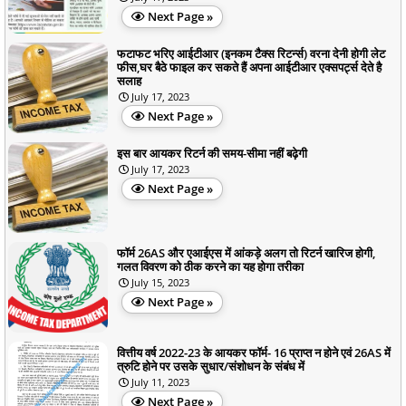
Next Page »
फटाफट भरिए आईटीआर (इनकम टैक्स रिटर्न्स) वरना देनी होगी लेट
फीस,घर बैठे फाइल कर सकते हैं अपना आईटीआर एक्सपर्ट्स देते है
सलाह
July 17, 2023
Next Page »
इस बार आयकर रिटर्न की समय-सीमा नहीं बढ़ेगी
July 17, 2023
Next Page »
फॉर्म 26AS और एआईएस में आंकड़े अलग तो रिटर्न खारिज होगी,
गलत विवरण को ठीक करने का यह होगा तरीका
July 15, 2023
Next Page »
वित्तीय वर्ष 2022-23 के आयकर फॉर्म- 16 प्राप्त न होने एवं 26AS में
त्रुटि होने पर उसके सुधार/संशोधन के संबंध में
July 11, 2023
Next Page »