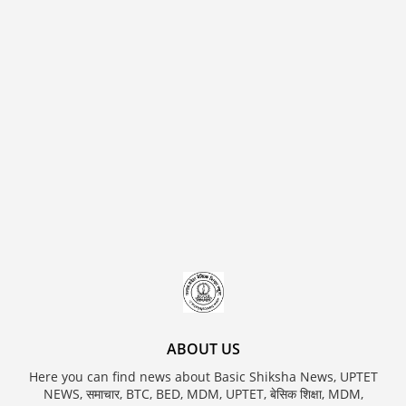
ABOUT US
Here you can find news about Basic Shiksha News, UPTET
NEWS, समाचार, BTC, BED, MDM, UPTET, बेसिक शिक्षा, MDM,