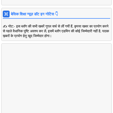
बेसिक शिक्षा न्यूज़ डॉट इन नोटिस 👇
✍️ नोट:- इस ब्लॉग की सभी खबरें गूगल सर्च से लीं गयीं हैं, कृपया खबर का प्रयोग करने
से पहले वैधानिक पुष्टि अवश्य कर लें, इसमें ब्लॉग एडमिन की कोई जिम्मेदारी नहीं है, पाठक
ख़बरों के प्रयोग हेतु खुद जिम्मेदार होगा।